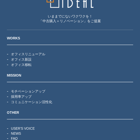
いままでにないワクワクを！
「中古購入＋リノベーション」をご提案
WORKS
オフィスリニューアル
オフィス新設
オフィス移転
MISSION
モチベーションアップ
採用率アップ
コミュニケーション活性化
OTHER
USER’S VOICE
NEWS
FAQ