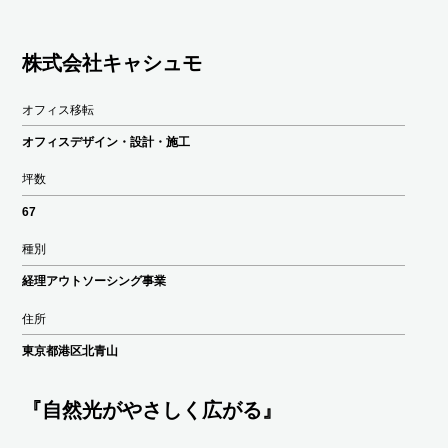
株式会社キャシュモ
オフィス移転
オフィスデザイン・設計・施工
坪数
67
種別
経理アウトソーシング事業
住所
東京都港区北青山
『自然光がやさしく広がる』