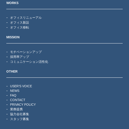
WORKS
オフィスリニューアル
オフィス新設
オフィス移転
MISSION
モチベーションアップ
採用率アップ
コミュニケーション活性化
OTHER
USER’S VOICE
NEWS
FAQ
CONTACT
PRIVACY POLICY
業務提携
協力会社募集
スタッフ募集