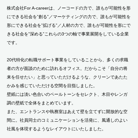
株式会社For A-careerは、ノーコードの力で、誰もが可能性を形
にできる社会を”創る”／マーケティングの力で、誰もが可能性を
形にできる社会を”拡げる”／人材の力で、誰もが可能性を形にで
きる社会を”深める”これらの3つの軸で事業展開をしている企業
です。
20代特化の転職サポート事業をしていることから、多くの求職
者の方が面談のために訪れるオフィス。だからこそ「自分の将
来を任せたい」と思っていただけるような、クリーンであたた
かみを感じていただける空間を目指しました。
壁紙には淡い色合いのペールトーンをセレクト、木目やレンガ
調の壁紙で全体をまとめています。
また、エントランスや執務室はあえて壁を立てずに開放的な空
間に。社員同士のコミュニケーションを活発に、風通しのよい
社風を体現するようなレイアウトにいたしました。