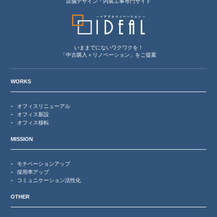
店舗デザイン・内装工事専門サイト
いままでにないワクワクを！
「中古購入＋リノベーション」をご提案
WORKS
オフィスリニューアル
オフィス新設
オフィス移転
MISSION
モチベーションアップ
採用率アップ
コミュニケーション活性化
OTHER