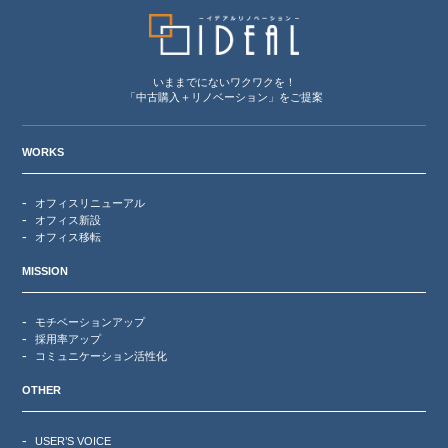
いままでにないワクワクを！
「中古購入＋リノベーション」をご提案
WORKS
オフィスリニューアル
オフィス新設
オフィス移転
MISSION
モチベーションアップ
採用率アップ
コミュニケーション活性化
OTHER
USER’S VOICE