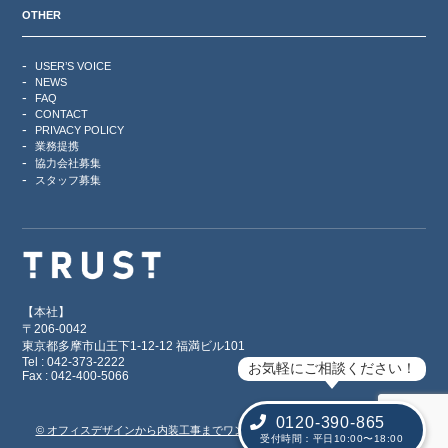
OTHER
USER’S VOICE
NEWS
FAQ
CONTACT
PRIVACY POLICY
業務提携
協力会社募集
スタッフ募集
【本社】
〒206-0042
東京都多摩市山王下1-12-12 福満ビル101
Tel : 042-373-2222
お気軽にご相談ください！
Fax : 042-400-5066
0120-390-865
© オフィスデザインから内装工事までワンストップで対応【TRUST Office】
受付時間：平日10:00〜18:00