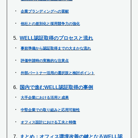
企業ブランディングへの貢献
他社との差別化と採用競争力の強化
WELL認証取得のプロセスと流れ
事前準備から認証取得までの大まかな流れ
評価申請時の実務的な注意点
外部パートナー活用の選択肢と検討ポイント
国内で進むWELL認証取得の事例
大手企業における活用と成果
中堅企業での取り組みと応用可能性
オフィス設計における工夫と特徴
まとめ：オフィス環境改善の鍵となるWELL認