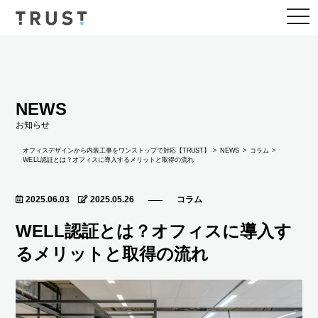
togg
navi
NEWS
お知らせ
NEWS
オフィスデザインから内装工事をワンストップで対応【TRUST】
コラム
WELL認証とは？オフィスに導入するメリットと取得の流れ
2025.06.03
2025.05.26
コラム
WELL認証とは？オフィスに導入す
るメリットと取得の流れ