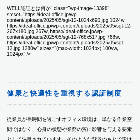
WELL認証とは何か" class="wp-image-13398"
srcset="https://ideal-office.jp/wp-
content/uploads/2025/05/sgt-12-1024x690.jpg 1024w,
https://ideal-office.jp/wp-content/uploads/2025/05/sgt-12-
267x180.jpg 267w, https://ideal-office.jp/wp-
content/uploads/2025/05/sgt-12-768x517.jpg 768w,
https://ideal-office.jp/wp-content/uploads/2025/05/sgt-
12.jpg 1280w" sizes="(max-width: 1024px) 100vw,
1024px" />
健康と快適性を重視する認証制度
従業員が長時間を過ごすオフィス環境は、単なる作業空
間ではなく、心身の状態や業務の質に影響を与える要素
として注目されています。そのような背景のもとで設け