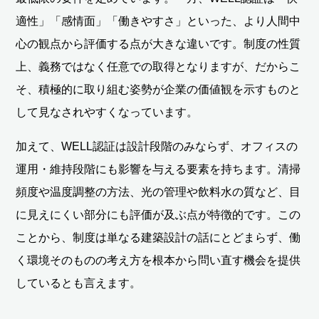
適性」「感情面」「働きやすさ」といった、より人間中
心の観点から評価する点が大きな違いです。制度の性質
上、義務ではなく任意での取得となりますが、だからこ
そ、積極的に取り組む姿勢が企業の価値観を示すものと
して見なされやすくなっています。
加えて、WELL認証は設計段階のみならず、オフィスの
運用・維持段階にも影響を与える要素を持ちます。清掃
頻度や温度調整の方法、光の管理や飲料水の質など、目
に見えにくい部分にも評価が及ぶ点が特徴的です。この
ことから、制度は単なる建築設計の話にとどまらず、働
く環境そのものの考え方を根本から問い直す機会を提供
しているとも言えます。