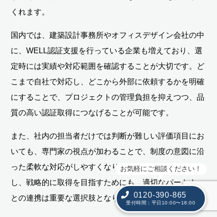
くれます。
国内では、建築設計事務所やオフィスデザイン会社の中
に、WELL認証支援を行っている企業も増えており、選
定時には実績や対応範囲を確認することが大切です。ど
こまで自社で対応し、どこから外部に依頼するかを明確
にすることで、プロジェクトの管理負担を抑えつつ、品
質の高い認証取得につなげることが可能です。
また、社内の担当者だけでは判断が難しい評価項目にお
いても、専門家の視点が加わることで、制度の意図に沿
った柔軟な対応がしやすくなります。制度を正しく理解
お気軽にご相談ください！
し、戦略的に取得を目指すためにも、適切なパートナー
0120-390-865
との連携は重要な選択肢となります。
受付時間：平日10:00〜18:00