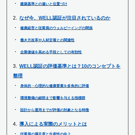
建築基準との違いと位置づけ
なぜ今、WELL認証が注目されているのか
健康経営と従業員のウェルビーイングの関係
働き方改革や人材定着との関連性
企業価値を高める手段としての有効性
WELL認証の評価基準とは？10のコンセプトを
整理
身体的・心理的な健康要素を多角的に評価
環境整備の細部まで影響を与える指標群
設計から運用までが評価の対象となる特徴
導入による実際のメリットとは
従業員の満足度と生産性の向上