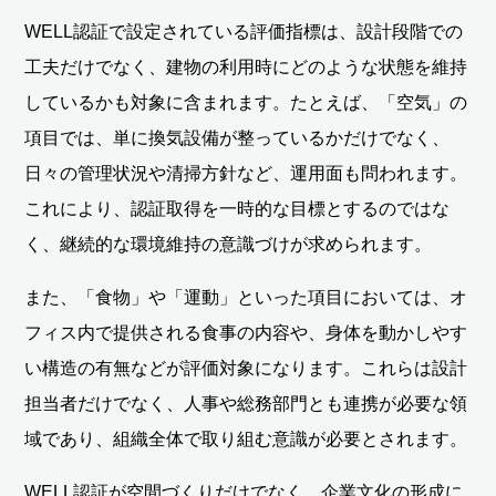
WELL認証で設定されている評価指標は、設計段階での
工夫だけでなく、建物の利用時にどのような状態を維持
しているかも対象に含まれます。たとえば、「空気」の
項目では、単に換気設備が整っているかだけでなく、
日々の管理状況や清掃方針など、運用面も問われます。
これにより、認証取得を一時的な目標とするのではな
く、継続的な環境維持の意識づけが求められます。
また、「食物」や「運動」といった項目においては、オ
フィス内で提供される食事の内容や、身体を動かしやす
い構造の有無などが評価対象になります。これらは設計
担当者だけでなく、人事や総務部門とも連携が必要な領
域であり、組織全体で取り組む意識が必要とされます。
WELL認証が空間づくりだけでなく、企業文化の形成に