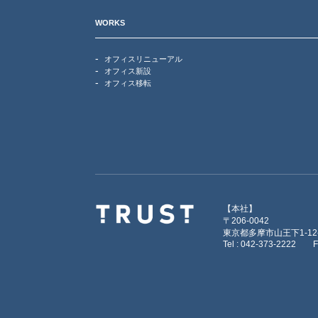
WORKS
オフィスリニューアル
オフィス新設
オフィス移転
【本社】
〒206-0042
東京都多摩市山王下1-12-
Tel : 042-373-2222
F