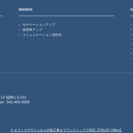
MISSION
O
モチベーションアップ
採用率アップ
コミュニケーション活性化
12 福満ビル101
ax : 042-400-5066
© オフィスデザインから内装工事までワンストップで対応【TRUST Office】