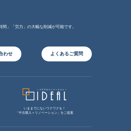
時間」「労力」の大幅な削減が可能です。
合わせ
よくあるご質問
いままでにないワクワクを！
「中古購入＋リノベーション」をご提案