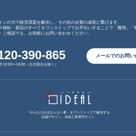
インの力で経営課題を解決し、その先の企業の成長に繋げます。
ス移転・新設のすべてをワンストップでお手伝いすることで「費用」「
・ご相談でも、お気軽にお問い合わせください。
120-390-865
メールでのお問い
 10:00〜18:00（土日祝日を除く）
「やらなければならない事」をワンストップで解決する
店舗デザイン・内装工事専門サイト