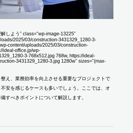
class="wp-image-13225"
t/uploads/2025/03/construction-3431329_1280-3-
p/wp-content/uploads/2025/03/construction-
ideal-office.jp/wp-
1329_1280-3-768x512.jpg 768w, https://ideal-
struction-3431329_1280-3.jpg 1280w" sizes="(max-
を整え、業務効率を向上させる重要なプロジェクトで
、不安を感じるケースも多いでしょう。ここでは、オ
準備すべきポイントについて解説します。