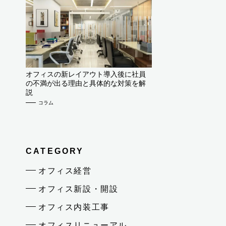
オフィスの新レイアウト導入後に社員
の不満が出る理由と具体的な対策を解
説
コラム
CATEGORY
オフィス経営
オフィス新設・開設
オフィス内装工事
オフィスリニューアル