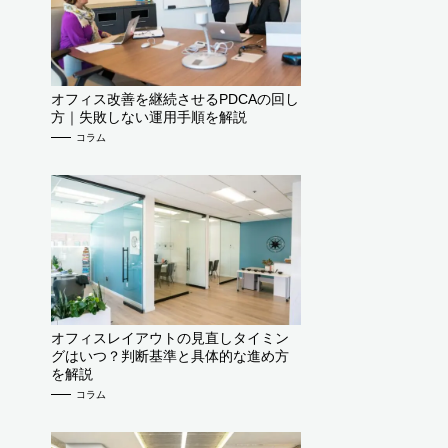
オフィス改善を継続させるPDCAの回し
方｜失敗しない運用手順を解説
コラム
オフィスレイアウトの見直しタイミン
グはいつ？判断基準と具体的な進め方
を解説
コラム