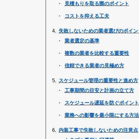
見積もりを取る際のポイント
コストを抑える工夫
失敗しないための業者選びのポイン
業者選定の基準
複数の業者を比較する重要性
信頼できる業者の見極め方
スケジュール管理の重要性と進め方
工事期間の目安と計画の立て方
スケジュール遅延を防ぐポイント
業務への影響を最小限にする方法
内装工事で失敗しないための注意点