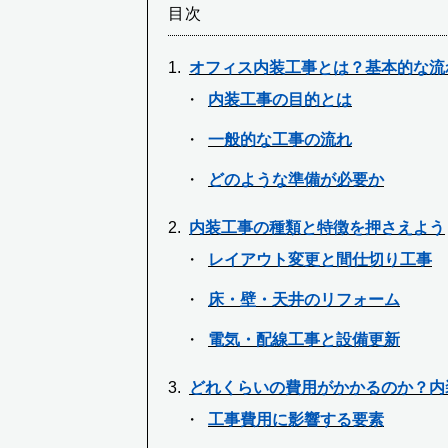
目次
オフィス内装工事とは？基本的な流
内装工事の目的とは
一般的な工事の流れ
どのような準備が必要か
内装工事の種類と特徴を押さえよう
レイアウト変更と間仕切り工事
床・壁・天井のリフォーム
電気・配線工事と設備更新
どれくらいの費用がかかるのか？内
工事費用に影響する要素