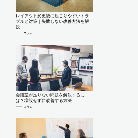
レイアウト変更後に起こりやすいトラ
ブルと対策｜失敗しない改善方法を解
説
コラム
会議室が足りない問題を解決するに
は？増設せずに改善する方法
コラム