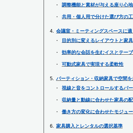
調整機能と素材が与える座り心地
共用・個人用で分けた選び方の工
会議室・ミーティングスペースに適
目的別に変えるレイアウトと家具
効率的な会話を生むイスとテーブ
可動式家具で実現する柔軟性
パーティション・収納家具で空間を
視線と音をコントロールするパー
収納量と動線に合わせた家具の配
働き方の変化に合わせたモジュー
家具購入とレンタルの選択基準