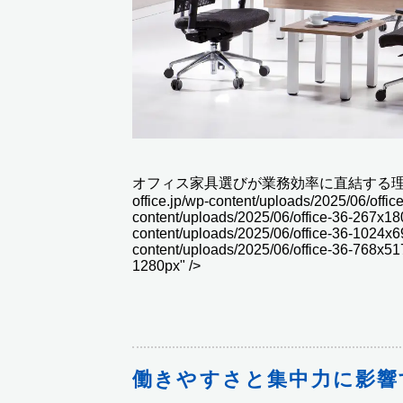
オフィス家具選びが業務効率に直結する理由" class="w
office.jp/wp-content/uploads/2025/06/office-
content/uploads/2025/06/office-36-267x180.
content/uploads/2025/06/office-36-1024x690
content/uploads/2025/06/office-36-768x51
1280px" />
働きやすさと集中力に影響