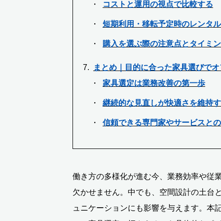
コストと運用の視点で比較する
短期利用・移転予定時のレンタル
購入を選ぶ際の注意点とタイミン
まとめ｜目的に合った家具選びでオ
家具選定は業務改善の第一歩
継続的な見直しが快適さを維持す
信頼できる専門家やサービスとの
働き方の多様化が進む今、業務効率や従
欠かせません。中でも、空間設計の土台
ュニケーションにも影響を与えます。本