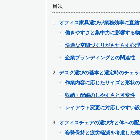
目次
オフィス家具選びが業務効率に直結
働きやすさと集中力に影響する物
快適な空間づくりがもたらす心理
企業ブランディングとの関連性
デスク選びの基本と選定時のチェッ
作業内容に応じたサイズと形状の
収納・配線のしやすさと可変性
レイアウト変更に対応しやすい設
オフィスチェアの選び方と体への配
姿勢保持と疲労軽減を考慮した機