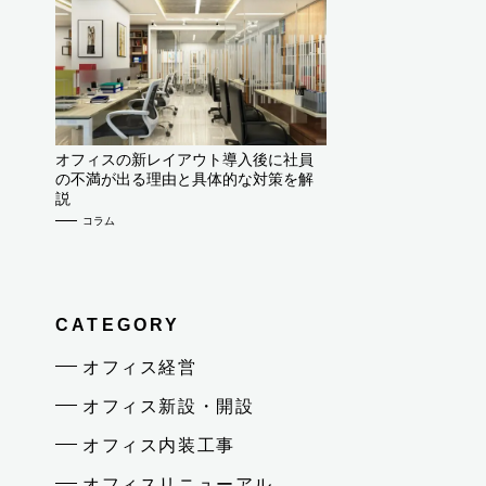
オフィスの新レイアウト導入後に社員
の不満が出る理由と具体的な対策を解
説
コラム
CATEGORY
オフィス経営
オフィス新設・開設
オフィス内装工事
オフィスリニューアル