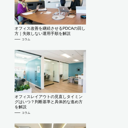
オフィス改善を継続させるPDCAの回し
方｜失敗しない運用手順を解説
コラム
オフィスレイアウトの見直しタイミン
グはいつ？判断基準と具体的な進め方
を解説
コラム