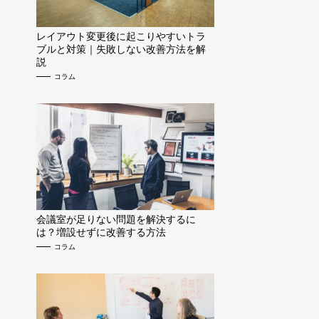
レイアウト変更後に起こりやすいトラ
ブルと対策｜失敗しない改善方法を解
説
コラム
会議室が足りない問題を解決するに
は？増設せずに改善する方法
コラム