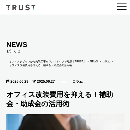
togg
navi
NEWS
お知らせ
NEWS
オフィスデザインから内装工事をワンストップで対応【TRUST】
コラム
オフィス改装費用を抑える！補助金・助成金の活用術
2025.06.29
2025.06.27
コラム
オフィス改装費用を抑える！補助
金・助成金の活用術