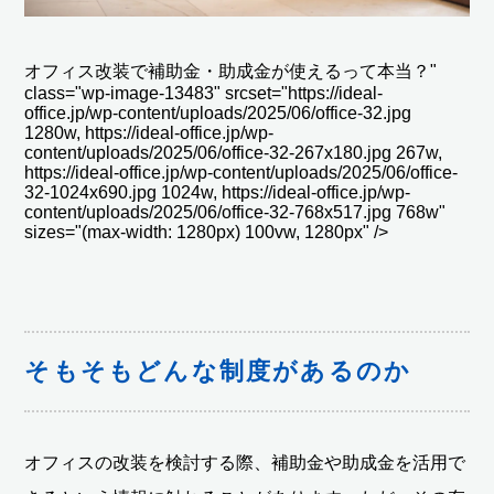
オフィス改装で補助金・助成金が使えるって本当？"
class="wp-image-13483" srcset="https://ideal-
office.jp/wp-content/uploads/2025/06/office-32.jpg
1280w, https://ideal-office.jp/wp-
content/uploads/2025/06/office-32-267x180.jpg 267w,
https://ideal-office.jp/wp-content/uploads/2025/06/office-
32-1024x690.jpg 1024w, https://ideal-office.jp/wp-
content/uploads/2025/06/office-32-768x517.jpg 768w"
sizes="(max-width: 1280px) 100vw, 1280px" />
そもそもどんな制度があるのか
オフィスの改装を検討する際、補助金や助成金を活用で