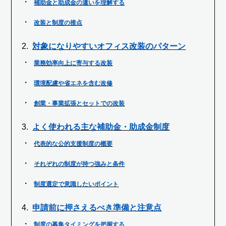
補助金と助成金の違いを理解する
改装と制度の接点
対象になりやすいオフィス改装のパターン
業務効率向上に寄与する改装
環境配慮や省エネを含む改修
創業・事業拡張とセットでの改装
よく使われる主な補助金・助成金制度
代表的な公的支援制度の概要
それぞれの制度が持つ強みと条件
制度選定で意識したいポイント
申請前に押さえるべき準備と注意点
制度の募集タイミングを把握する