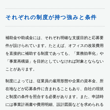
それぞれの制度が持つ強みと条件
補助金や助成金には、それぞれ明確な支援目的と応募要
件が設けられています。たとえば、オフィスの改装費用
を直接的に補助する制度であっても、「業務効率化」や
「事業再構築」を目的としていなければ対象とならない
ことがあります。
制度によっては、従業員の雇用形態や企業の資本金、所
在地などが応募条件に含まれることもあり、自社の現状
と制度の条件を照合する必要があります。また、申請時
には事業計画書や費用明細、設計図面などを求められる