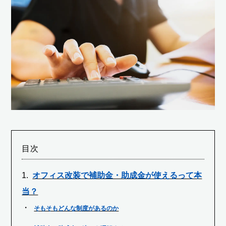
目次
オフィス改装で補助金・助成金が使えるって本
当？
そもそもどんな制度があるのか