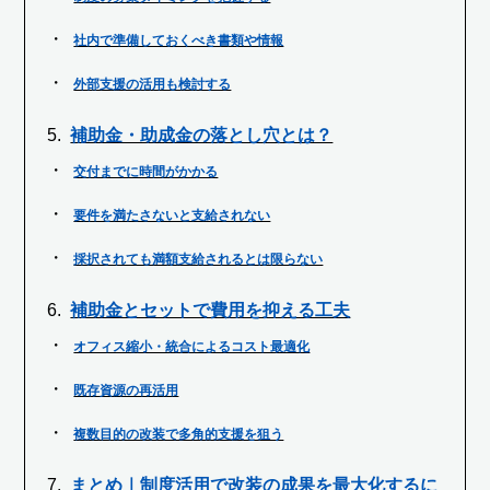
社内で準備しておくべき書類や情報
外部支援の活用も検討する
補助金・助成金の落とし穴とは？
交付までに時間がかかる
要件を満たさないと支給されない
採択されても満額支給されるとは限らない
補助金とセットで費用を抑える工夫
オフィス縮小・統合によるコスト最適化
既存資源の再活用
複数目的の改装で多角的支援を狙う
まとめ｜制度活用で改装の成果を最大化するに