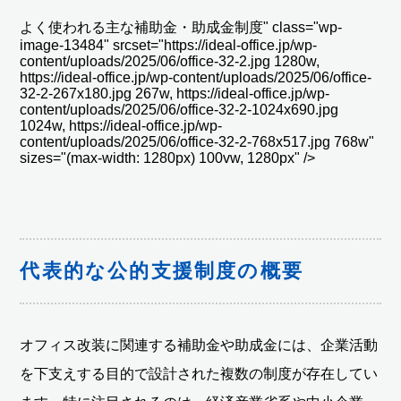
よく使われる主な補助金・助成金制度" class="wp-
image-13484" srcset="https://ideal-office.jp/wp-
content/uploads/2025/06/office-32-2.jpg 1280w,
https://ideal-office.jp/wp-content/uploads/2025/06/office-
32-2-267x180.jpg 267w, https://ideal-office.jp/wp-
content/uploads/2025/06/office-32-2-1024x690.jpg
1024w, https://ideal-office.jp/wp-
content/uploads/2025/06/office-32-2-768x517.jpg 768w"
sizes="(max-width: 1280px) 100vw, 1280px" />
代表的な公的支援制度の概要
オフィス改装に関連する補助金や助成金には、企業活動
を下支えする目的で設計された複数の制度が存在してい