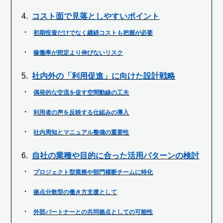
コスト面で見落としやすいポイント
初期投資だけでなく継続コストも把握が必要
稼働率が想定より伸びないリスク
社内外の「利用促進」に向けた設計戦略
偶発的な交流を促す空間動線の工夫
利用者の声を反映する仕組みの導入
社内周知とマニュアル整備の重要性
自社の業種や目的に合った活用パターンの検討
プロジェクト型業務や部門横断チームに特化
拠点分散型の働き方支援として
外部パートナーとの共同拠点としての可能性