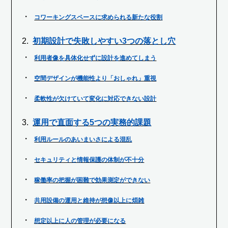
コワーキングスペースに求められる新たな役割
初期設計で失敗しやすい3つの落とし穴
利用者像を具体化せずに設計を進めてしまう
空間デザインが機能性より「おしゃれ」重視
柔軟性が欠けていて変化に対応できない設計
運用で直面する5つの実務的課題
利用ルールのあいまいさによる混乱
セキュリティと情報保護の体制が不十分
稼働率の把握が困難で効果測定ができない
共用設備の運用と維持が想像以上に煩雑
想定以上に人の管理が必要になる