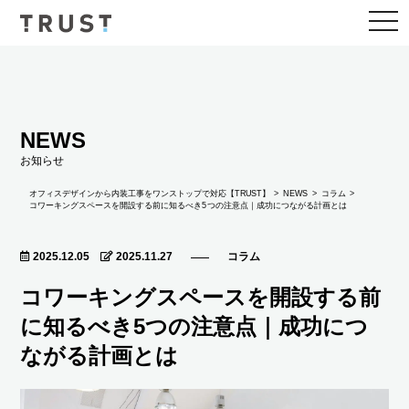
togg
navi
NEWS
お知らせ
NEWS
オフィスデザインから内装工事をワンストップで対応【TRUST】
コラム
コワーキングスペースを開設する前に知るべき5つの注意点｜成功につながる計画とは
2025.12.05
2025.11.27
コラム
コワーキングスペースを開設する前
に知るべき5つの注意点｜成功につ
ながる計画とは