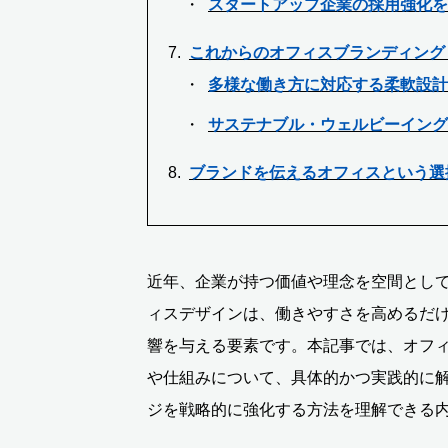
スタートアップ企業の採用強化を
これからのオフィスブランディング
多様な働き方に対応する柔軟設計
サステナブル・ウェルビーイング
ブランドを伝えるオフィスという選
近年、企業が持つ価値や理念を空間とし
ィスデザインは、働きやすさを高めるだ
響を与える要素です。本記事では、オフ
や仕組みについて、具体的かつ実践的に
ジを戦略的に強化する方法を理解できる