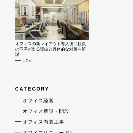
オフィスの新レイアウト導入後に社員
の不満が出る理由と具体的な対策を解
説
コラム
CATEGORY
オフィス経営
オフィス新設・開設
オフィス内装工事
オフィスリニューアル