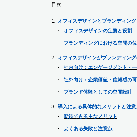
目次
オフィスデザインとブランディング
オフィスデザインの定義と役割
ブランディングにおける空間の位
オフィスデザインがブランディング
社内向け：エンゲージメント・一
社外向け：企業価値・信頼感の可
ブランド体験としての空間設計
導入による具体的なメリットと注意
期待できる主なメリット
よくある失敗と注意点