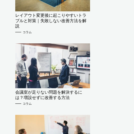
レイアウト変更後に起こりやすいトラ
ブルと対策｜失敗しない改善方法を解
説
コラム
会議室が足りない問題を解決するに
は？増設せずに改善する方法
コラム