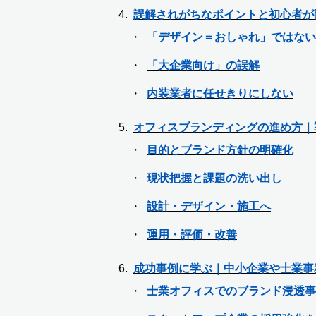
誤解されがちなポイントと初心者が
「デザイン＝おしゃれ」ではない
「大企業向け」の誤解
内装業者に任せきりにしない
オフィスブランディングの進め方｜
目的とブランド方針の明確化
現状把握と課題の洗い出し
設計・デザイン・施工へ
運用・評価・改善
成功事例に学ぶ｜中小企業や士業事
士業オフィスでのブランド浸透事