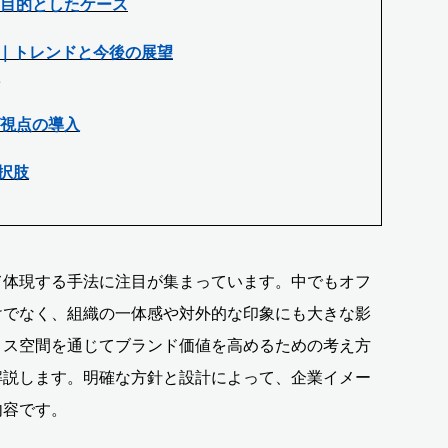
目的としたケース
｜トレンドと今後の展望
視点の導入
択肢
て体現する手法に注目が集まっています。中でもオフ
けでなく、組織の一体感や対外的な印象にも大きな影
ィス空間を通じてブランド価値を高めるための考え方
解説します。明確な方針と設計によって、企業イメー
内容です。