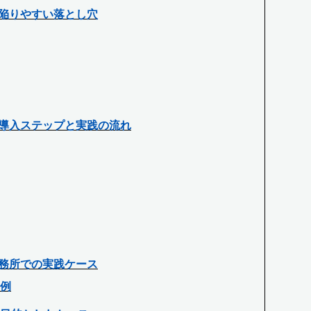
陥りやすい落とし穴
導入ステップと実践の流れ
務所での実践ケース
例