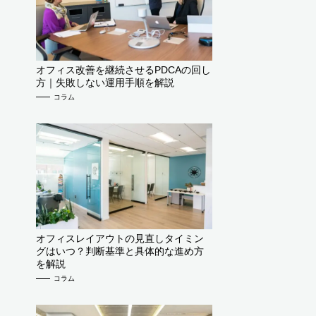
オフィス改善を継続させるPDCAの回し
方｜失敗しない運用手順を解説
コラム
オフィスレイアウトの見直しタイミン
グはいつ？判断基準と具体的な進め方
を解説
コラム