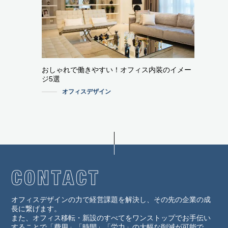
おしゃれで働きやすい！オフィス内装のイメー
ジ5選
オフィスデザイン
オフィスデザインの力で経営課題を解決し、その先の企業の成
長に繋げます。
また、オフィス移転・新設のすべてをワンストップでお手伝い
することで「費用」「時間」「労力」の大幅な削減が可能で