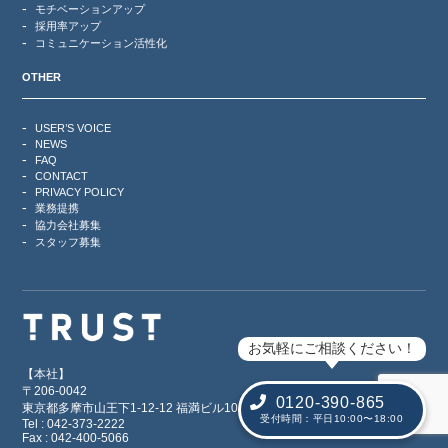
モチベーションアップ
採用率アップ
コミュニケーション活性化
OTHER
USER’S VOICE
NEWS
FAQ
CONTACT
PRIVACY POLICY
業務提携
協力会社募集
スタッフ募集
お気軽にご相談ください！
【本社】
〒206-0042
0120-390-865
東京都多摩市山王下1-12-12 福満ビル101
受付時間：平日10:00〜18:00
Tel : 042-373-2222
Fax : 042-400-5066