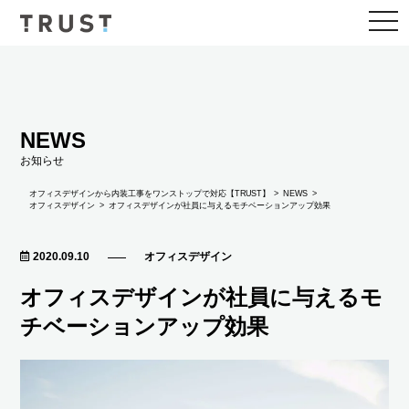
togg
navi
NEWS
お知らせ
NEWS
オフィスデザインから内装工事をワンストップで対応【TRUST】
オフィスデザイン
オフィスデザインが社員に与えるモチベーションアップ効果
2020.09.10
オフィスデザイン
オフィスデザインが社員に与えるモ
チベーションアップ効果