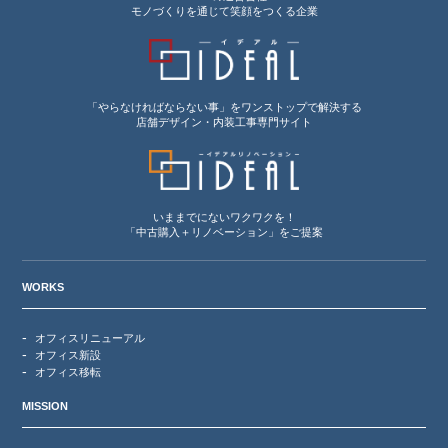
モノづくりを通じて笑顔をつくる企業
「やらなければならない事」をワンストップで解決する
店舗デザイン・内装工事専門サイト
いままでにないワクワクを！
「中古購入＋リノベーション」をご提案
WORKS
オフィスリニューアル
オフィス新設
オフィス移転
MISSION