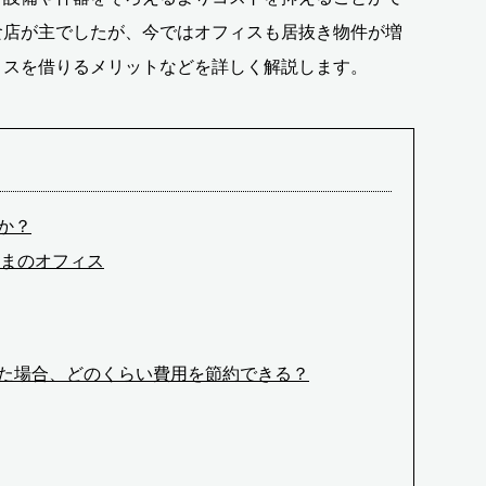
食店が主でしたが、今ではオフィスも居抜き物件が増
ィスを借りるメリットなどを詳しく解説します。
か？
まのオフィス
た場合、どのくらい費用を節約できる？