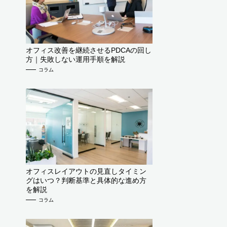
オフィス改善を継続させるPDCAの回し
方｜失敗しない運用手順を解説
コラム
オフィスレイアウトの見直しタイミン
グはいつ？判断基準と具体的な進め方
を解説
コラム