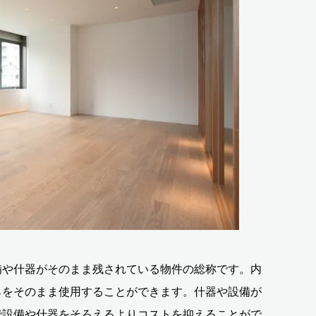
備や什器がそのまま残されている物件の総称です。内
らをそのまま使用することができます。什器や設備が
で設備や什器をそろえるよりコストを抑えることがで