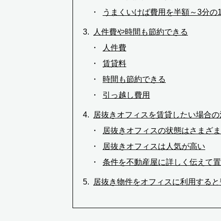
うまくいけば費用を半額～3分の
人件費や時間も節約できる
人件費
賃貸料
時間も節約できる
引っ越し費用
居抜きオフィスを賃貸したい場合の
居抜きオフィスの状態はさまざま
居抜きオフィスは人気が高い
条件を不動産屋に詳しく伝えて置
居抜き物件をオフィスに利用すると