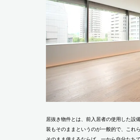
居抜き物件とは、前入居者の使用した設
装もそのままというのが一般的で、これ
そのまま使えるならば、一から自分たち