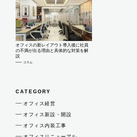
オフィスの新レイアウト導入後に社員
の不満が出る理由と具体的な対策を解
説
コラム
CATEGORY
オフィス経営
オフィス新設・開設
オフィス内装工事
オフィスリニューアル