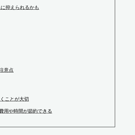
1に抑えられるかも
注意点
くことが大切
費用や時間が節約できる