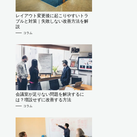
レイアウト変更後に起こりやすいトラ
ブルと対策｜失敗しない改善方法を解
説
コラム
会議室が足りない問題を解決するに
は？増設せずに改善する方法
コラム