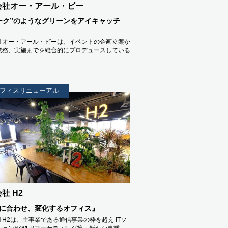
会社オー・アール・ビー
ーク”のようなグリーンをアイキャッチ
社オー・アール・ビーは、イベントの企画立案か
業務、実施までを総合的にプロデュースしている
フィスリニューアル
社 H2
に合わせ、変化するオフィス』
H2は、主事業である通信事業の枠を超え ITソ