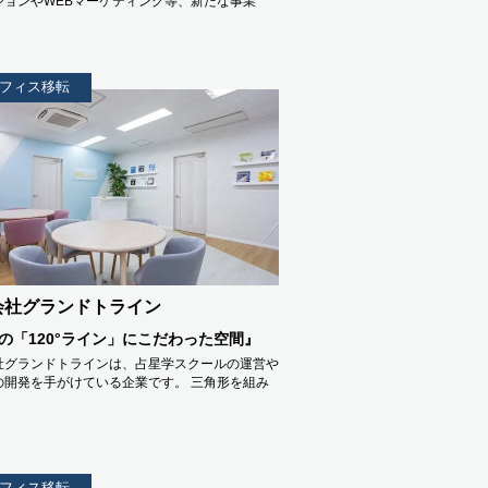
ションやWEBマーケティング等、新たな事業
フィス移転
会社グランドトライン
の「120°ライン」にこだわった空間』
社グランドトラインは、占星学スクールの運営や
の開発を手がけている企業です。 三角形を組み
フィス移転