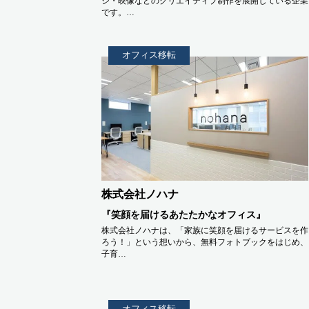
ジ・映像などのクリエイティブ制作を展開している企業
です。…
オフィス移転
株式会社ノハナ
『笑顔を届けるあたたかなオフィス』
株式会社ノハナは、「家族に笑顔を届けるサービスを作
ろう！」という想いから、無料フォトブックをはじめ、
子育…
オフィス移転