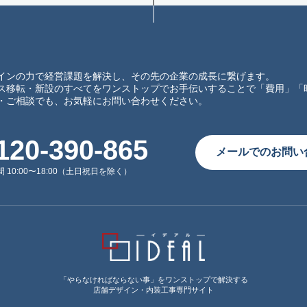
インの力で経営課題を解決し、その先の企業の成長に繋げます。
ス移転・新設のすべてをワンストップでお手伝いすることで「費用」「
・ご相談でも、お気軽にお問い合わせください。
120-390-865
メールでのお問い
 10:00〜18:00（土日祝日を除く）
「やらなければならない事」をワンストップで解決する
店舗デザイン・内装工事専門サイト