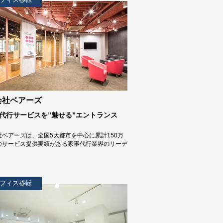
会社ベアーズ
代行サービスを”魅せる”エントランス
社ベアーズは、全国5大都市を中心に累計150万
のサービス提供実績がある家事代行業界のリーデ
フィス移転