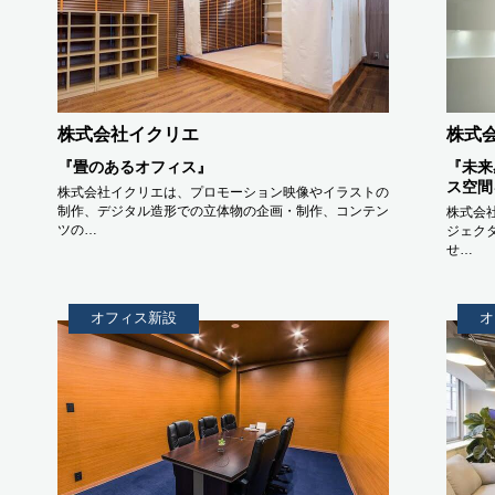
株式会社イクリエ
株式会
『畳のあるオフィス』
『未来
ス空間
株式会社イクリエは、プロモーション映像やイラストの
制作、デジタル造形での立体物の企画・制作、コンテン
株式会
ツの…
ジェク
せ…
オフィス新設
オ