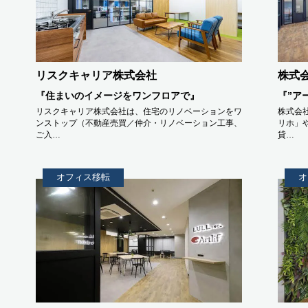
リスクキャリア株式会社
株式会
『住まいのイメージをワンフロアで』
『”アー
リスクキャリア株式会社は、住宅のリノベーションをワ
株式会社
ンストップ（不動産売買／仲介・リノベーション工事、
リホ」
ご入…
貸…
オフィス移転
オ