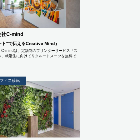
社C-mind
ト”で伝えるCreative Mind』
C-mindは、定額制のプリンターサービス「ス
や、就活生に向けてリクルートスーツを無料で
フィス移転