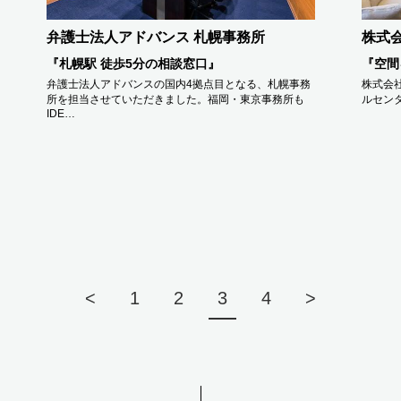
弁護士法人アドバンス 札幌事務所
株式会
『札幌駅 徒歩5分の相談窓口』
『空間
弁護士法人アドバンスの国内4拠点目となる、札幌事務
株式会社
所を担当させていただきました。福岡・東京事務所も
ルセン
IDE…
<
1
2
3
4
>