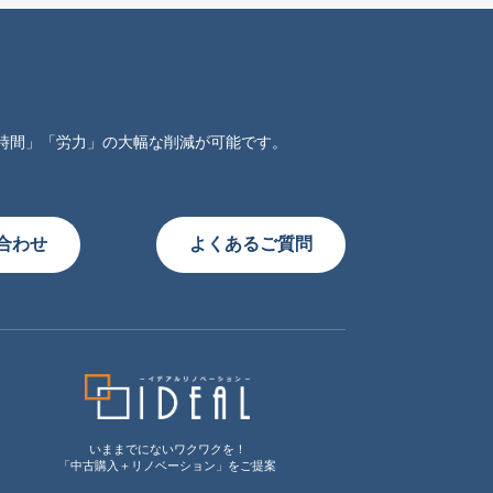
時間」「労力」の大幅な削減が可能です。
合わせ
よくあるご質問
いままでにないワクワクを！
「中古購入＋リノベーション」をご提案