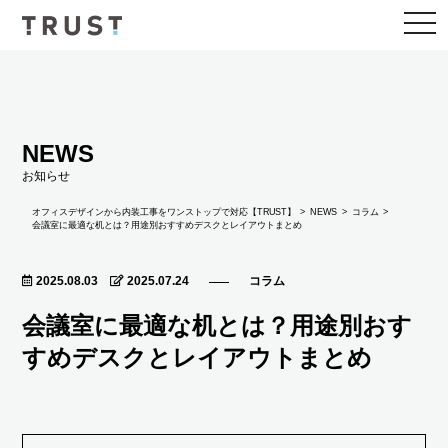
togg
navi
NEWS
お知らせ
NEWS
オフィスデザインから内装工事をワンストップで対応【TRUST】
コラム
会議室に最適な机とは？用途別おすすめデスクとレイアウトまとめ
2025.08.03
2025.07.24
コラム
会議室に最適な机とは？用途別おす
すめデスクとレイアウトまとめ