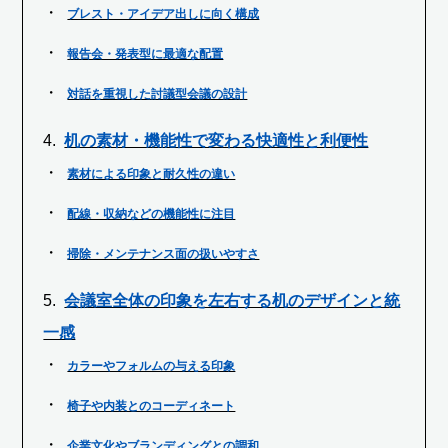
ブレスト・アイデア出しに向く構成
報告会・発表型に最適な配置
対話を重視した討議型会議の設計
机の素材・機能性で変わる快適性と利便性
素材による印象と耐久性の違い
配線・収納などの機能性に注目
掃除・メンテナンス面の扱いやすさ
会議室全体の印象を左右する机のデザインと統
一感
カラーやフォルムの与える印象
椅子や内装とのコーディネート
企業文化やブランディングとの調和