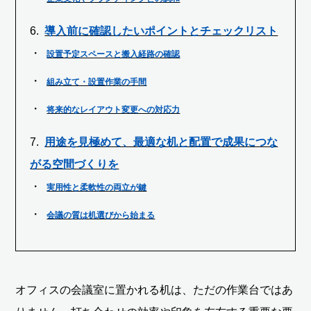
導入前に確認したいポイントとチェックリスト
設置予定スペースと搬入経路の確認
組み立て・設置作業の手間
将来的なレイアウト変更への対応力
用途を見極めて、最適な机と配置で成果につな
がる空間づくりを
実用性と柔軟性の両立が鍵
会議の質は机選びから始まる
オフィスの会議室に置かれる机は、ただの作業台ではあ