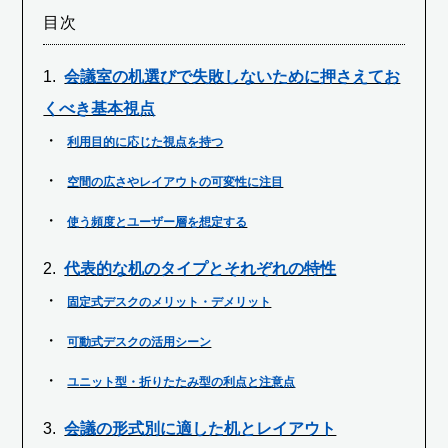
目次
会議室の机選びで失敗しないために押さえてお
くべき基本視点
利用目的に応じた視点を持つ
空間の広さやレイアウトの可変性に注目
使う頻度とユーザー層を想定する
代表的な机のタイプとそれぞれの特性
固定式デスクのメリット・デメリット
可動式デスクの活用シーン
ユニット型・折りたたみ型の利点と注意点
会議の形式別に適した机とレイアウト