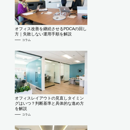
オフィス改善を継続させるPDCAの回し
方｜失敗しない運用手順を解説
コラム
オフィスレイアウトの見直しタイミン
グはいつ？判断基準と具体的な進め方
を解説
コラム