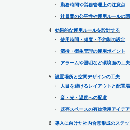
勤務時間や労務管理上の注意点
社員間の公平性や運用ルールの調
効果的な運用ルールを設計する
使用時間・頻度・予約制の設定
清掃・衛生管理の運用ポイント
アラームや照明など環境面の工夫
設置場所と空間デザインの工夫
人目を避けるレイアウトと配置場
音・光・温度への配慮
既存スペースの有効活用アイデア
導入に向けた社内合意形成のステッ