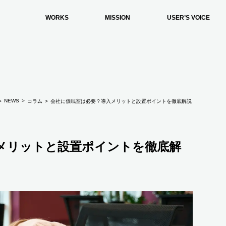
WORKS
MISSION
USER’S VOICE
NEWS
コラム
会社に仮眠室は必要？導入メリットと設置ポイントを徹底解説
メリットと設置ポイントを徹底解