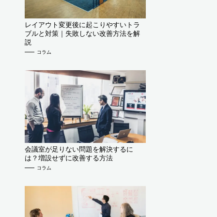
レイアウト変更後に起こりやすいトラ
ブルと対策｜失敗しない改善方法を解
説
コラム
会議室が足りない問題を解決するに
は？増設せずに改善する方法
コラム