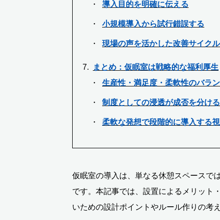
導入目的を明確に伝える
小規模導入から試行錯誤する
現場の声を活かした改善サイクル
まとめ：仮眠室は戦略的な福利厚生
生産性・満足度・柔軟性のバラン
制度としての浸透が成否を分ける
柔軟な発想で段階的に導入する視
仮眠室の導入は、単なる休憩スペースで
です。本記事では、設置によるメリット
いための設計ポイントやルール作りの考