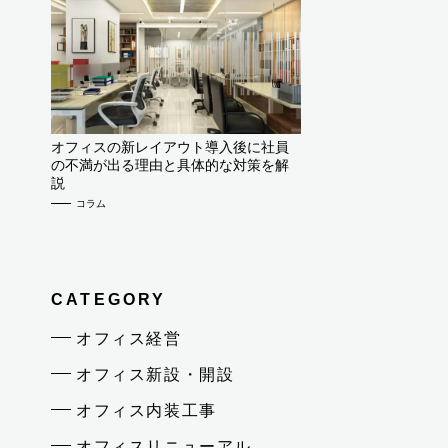
オフィスの新レイアウト導入後に社員
の不満が出る理由と具体的な対策を解
説
コラム
CATEGORY
オフィス経営
オフィス新設・開設
オフィス内装工事
オフィスリニューアル