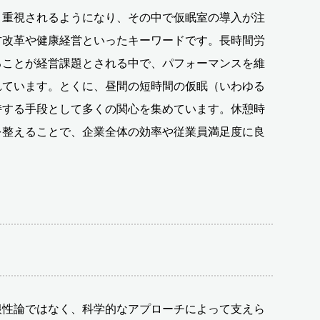
り重視されるようになり、その中で仮眠室の導入が注
方改革や健康経営といったキーワードです。長時間労
ることが経営課題とされる中で、パフォーマンスを維
れています。とくに、昼間の短時間の仮眠（いわゆる
持する手段として多くの関心を集めています。休憩時
を整えることで、企業全体の効率や従業員満足度に良
根性論ではなく、科学的なアプローチによって支えら