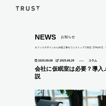
NEWS
お知らせ
オフィスデザインから内装工事をワンストップで対応【TRUST】
2025.09.08
2025.08.29
コラム
会社に仮眠室は必要？導入
説