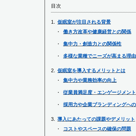
目次
仮眠室が注目される背景
働き方改革や健康経営との関係
集中力・創造力との関係性
多様な業種でニーズが高まる理由
仮眠室を導入するメリットとは
集中力や業務効率の向上
従業員満足度・エンゲージメント
採用力や企業ブランディングへの
導入にあたっての課題やデメリット
コストやスペースの確保の問題