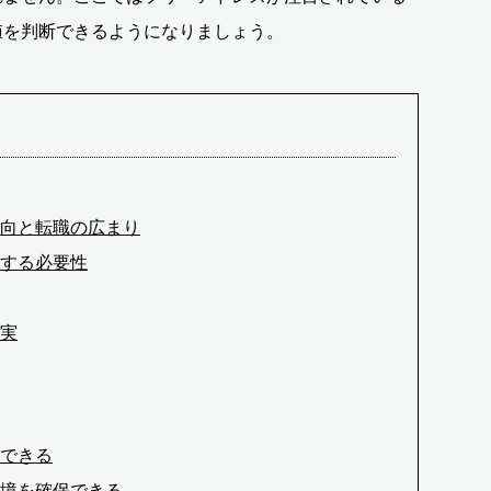
値を判断できるようになりましょう。
向と転職の広まり
する必要性
実
できる
環境を確保できる