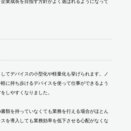
て企業成長を目指す方針がよく選ばれるようになって
としてデバイスの小型化や軽量化も挙げられます。ノ
手軽に持ち歩けるデバイスを使って仕事ができるよう
営をしやすくなりました。
の書類を持っていなくても業務を行える場合がほとん
レスを導入しても業務効率を低下させる心配がなくな