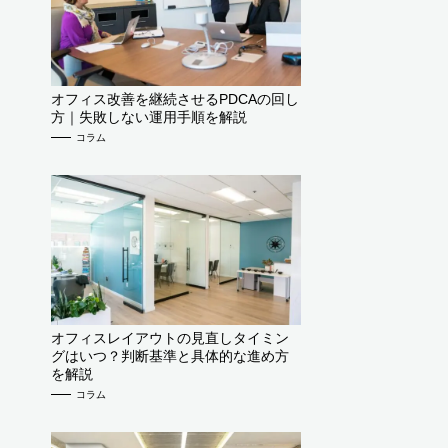
オフィス改善を継続させるPDCAの回し
方｜失敗しない運用手順を解説
コラム
オフィスレイアウトの見直しタイミン
グはいつ？判断基準と具体的な進め方
を解説
コラム