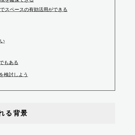
でスペースの有効活用ができる
い
でもある
を検討しよう
れる背景