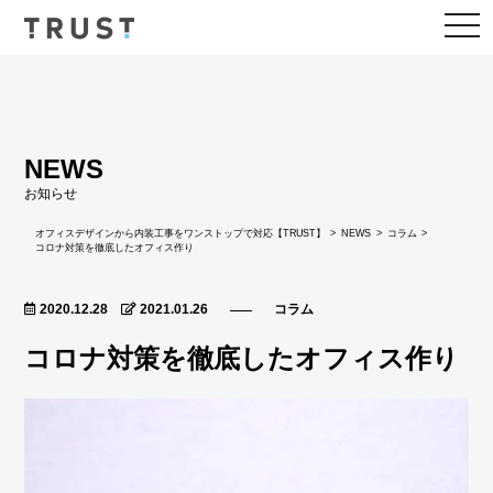
togg
navi
NEWS
お知らせ
NEWS
オフィスデザインから内装工事をワンストップで対応【TRUST】
コラム
コロナ対策を徹底したオフィス作り
2020.12.28
2021.01.26
コラム
コロナ対策を徹底したオフィス作り