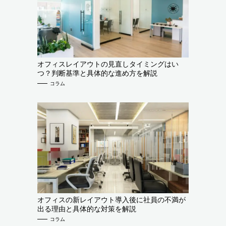
オフィスレイアウトの見直しタイミングはい
つ？判断基準と具体的な進め方を解説
コラム
オフィスの新レイアウト導入後に社員の不満が
出る理由と具体的な対策を解説
コラム