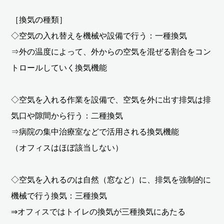
［換気の種類］
◇空気の入れ替えを機械や設備で行う：一種換気
⇒外の温度によって、外からの空気を混ぜる割合をコン
トロールしていく換気機能
◇空気を入れる作業を設備で、空気を外に出す排気は排
気口や隙間から行う：二種換気
⇒病院の集中治療室などで活用される換気機能
（オフィスはほぼ該当しない）
◇空気を入れるのは自然（窓など）に、排気を強制的に
機械で行う換気：三種換気
⇒オフィスではトイレの換気が三種換気にあたる