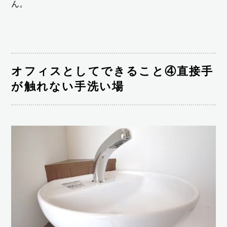
ん。
オフィスとしてできること④直接手
が触れない手洗い場