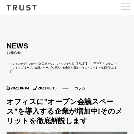
togg
navi
NEWS
お知らせ
NEWS
オフィスデザインから内装工事をワンストップで対応【TRUST】
コラム
オフィスに”オープン会議スペース”を導入する企業が増加中!そのメリットを徹底解説しま
す
2021.06.04
2021.06.15
コラム
オフィスに”オープン会議スペー
ス”を導入する企業が増加中!そのメ
リットを徹底解説します