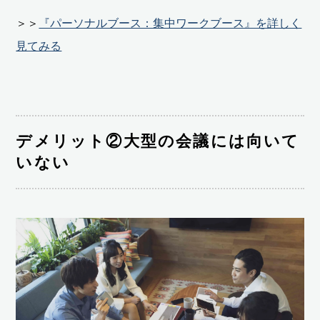
＞＞
『パーソナルブース：集中ワークブース』を詳しく
見てみる
デメリット②大型の会議には向いて
いない