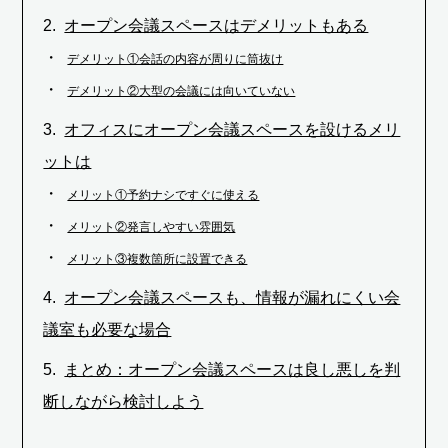
オープン会議スペースはデメリットもある
デメリット①会話の内容が周りに筒抜け
デメリット②大型の会議には向いていない
オフィスにオープン会議スペースを設けるメリ
ットは
メリット①予約ナシですぐに使える
メリット②発言しやすい雰囲気
メリット③複数箇所に設置できる
オープン会議スペースも、情報が漏れにくい会
議室も必要な場合
まとめ：オープン会議スペースは良し悪しを判
断しながら検討しよう