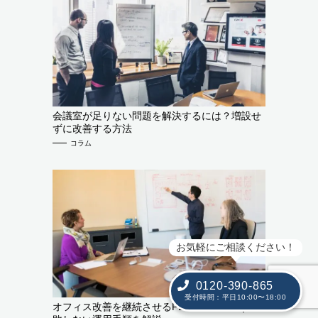
会議室が足りない問題を解決するには？増設せ
ずに改善する方法
コラム
お気軽にご相談ください！
0120-390-865
受付時間：平日10:00〜18:00
オフィス改善を継続させるPDCAの回し方｜失