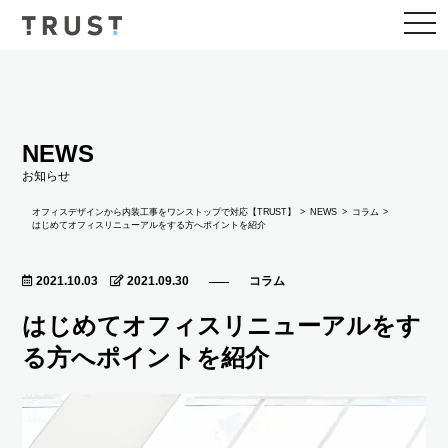
togg
navi
NEWS
お知らせ
NEWS
オフィスデザインから内装工事をワンストップで対応【TRUST】
コラム
はじめてオフィスリニューアルをする方へポイントを紹介
2021.10.03
2021.09.30
コラム
はじめてオフィスリニューアルをす
る方へポイントを紹介