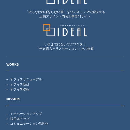
「やらなければならない事」をワンストップで解決する
店舗デザイン・内装工事専門サイト
いままでにないワクワクを！
「中古購入＋リノベーション」をご提案
WORKS
オフィスリニューアル
オフィス新設
オフィス移転
MISSION
モチベーションアップ
採用率アップ
コミュニケーション活性化