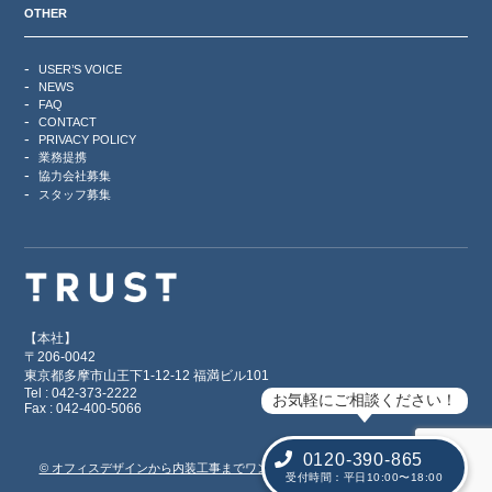
OTHER
USER’S VOICE
NEWS
FAQ
CONTACT
PRIVACY POLICY
業務提携
協力会社募集
スタッフ募集
【本社】
〒206-0042
東京都多摩市山王下1-12-12 福満ビル101
Tel : 042-373-2222
お気軽にご相談ください！
Fax : 042-400-5066
0120-390-865
© オフィスデザインから内装工事までワンストップで対応【TRUST Office】
受付時間：平日10:00〜18:00