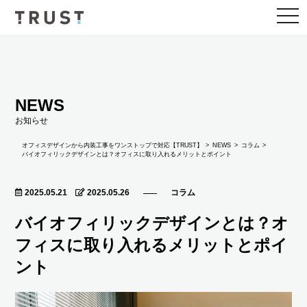
togg
navi
NEWS
お知らせ
NEWS
オフィスデザインから内装工事をワンストップで対応【TRUST】
コラム
バイオフィリックデザインとは？オフィスに取り入れるメリットとポイント
2025.05.21
2025.05.26
コラム
バイオフィリックデザインとは？オ
フィスに取り入れるメリットとポイ
ント