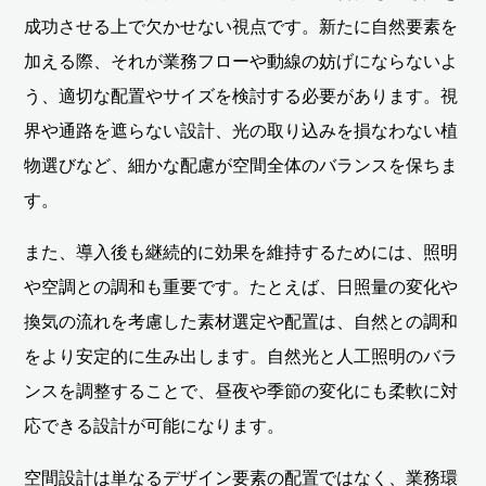
成功させる上で欠かせない視点です。新たに自然要素を
加える際、それが業務フローや動線の妨げにならないよ
う、適切な配置やサイズを検討する必要があります。視
界や通路を遮らない設計、光の取り込みを損なわない植
物選びなど、細かな配慮が空間全体のバランスを保ちま
す。
また、導入後も継続的に効果を維持するためには、照明
や空調との調和も重要です。たとえば、日照量の変化や
換気の流れを考慮した素材選定や配置は、自然との調和
をより安定的に生み出します。自然光と人工照明のバラ
ンスを調整することで、昼夜や季節の変化にも柔軟に対
応できる設計が可能になります。
空間設計は単なるデザイン要素の配置ではなく、業務環