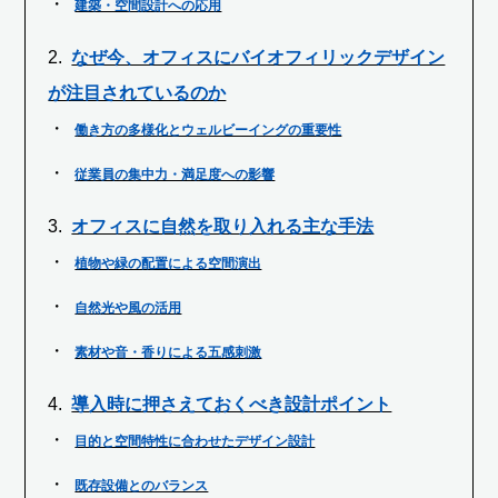
建築・空間設計への応用
なぜ今、オフィスにバイオフィリックデザイン
が注目されているのか
働き方の多様化とウェルビーイングの重要性
従業員の集中力・満足度への影響
オフィスに自然を取り入れる主な手法
植物や緑の配置による空間演出
自然光や風の活用
素材や音・香りによる五感刺激
導入時に押さえておくべき設計ポイント
目的と空間特性に合わせたデザイン設計
既存設備とのバランス