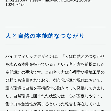
2.jpg 1280w" sizes="(max-width: 1024px) 100vw,
1024px" />
人と自然の本能的なつながり
バイオフィリックデザインは、「人は自然とのつながり
を求める本能を持っている」という考え方を前提にした
空間設計の手法です。この考え方は心理学や環境工学の
分野でも注目されており、都市化が進む現代において、
室内環境に自然を再構築する動きとして発展してきまし
た。自然環境に囲まれた状況では、心が安定しやすく、
集中力や創造性が高まるといった報告も存在していま