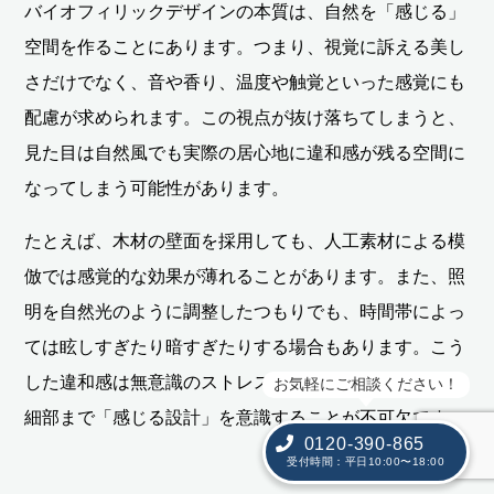
バイオフィリックデザインの本質は、自然を「感じる」
空間を作ることにあります。つまり、視覚に訴える美し
さだけでなく、音や香り、温度や触覚といった感覚にも
配慮が求められます。この視点が抜け落ちてしまうと、
見た目は自然風でも実際の居心地に違和感が残る空間に
なってしまう可能性があります。
たとえば、木材の壁面を採用しても、人工素材による模
倣では感覚的な効果が薄れることがあります。また、照
明を自然光のように調整したつもりでも、時間帯によっ
ては眩しすぎたり暗すぎたりする場合もあります。こう
した違和感は無意識のストレスを生む要因になるため、
お気軽にご相談ください！
細部まで「感じる設計」を意識することが不可欠です。
0120-390-865
受付時間：平日10:00〜18:00