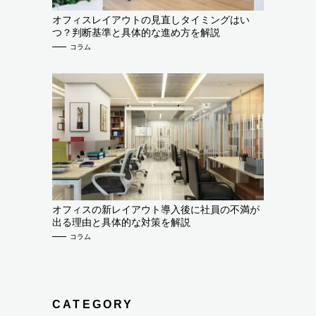
オフィスレイアウトの見直しタイミングはい
つ？判断基準と具体的な進め方を解説
コラム
オフィスの新レイアウト導入後に社員の不満が
出る理由と具体的な対策を解説
コラム
CATEGORY