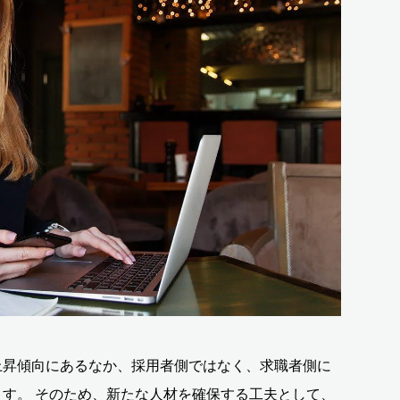
上昇傾向にあるなか、採用者側ではなく、求職者側に
す。 そのため、新たな人材を確保する工夫として、