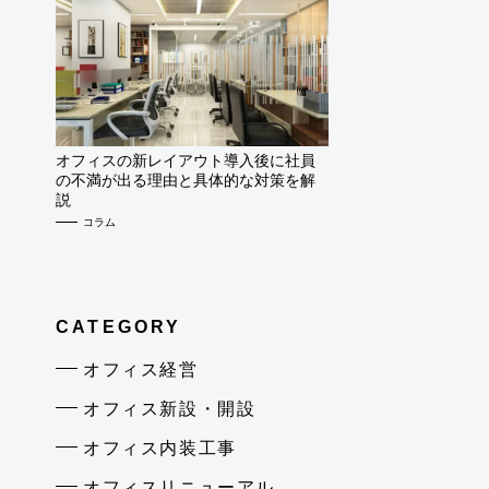
オフィスの新レイアウト導入後に社員
の不満が出る理由と具体的な対策を解
説
コラム
CATEGORY
オフィス経営
オフィス新設・開設
オフィス内装工事
オフィスリニューアル