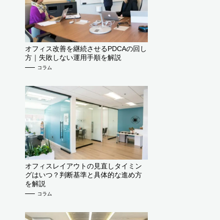
オフィス改善を継続させるPDCAの回し
方｜失敗しない運用手順を解説
コラム
オフィスレイアウトの見直しタイミン
グはいつ？判断基準と具体的な進め方
を解説
コラム