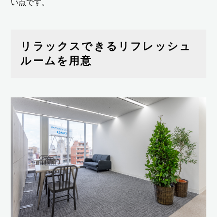
い点です。
リラックスできるリフレッシュ
ルームを用意