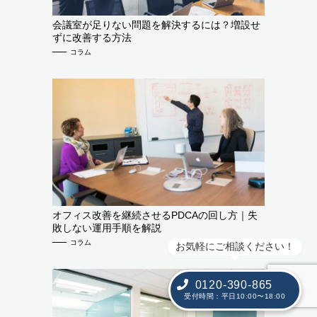
会議室が足りない問題を解決するには？増設せ
ずに改善する方法
コラム
オフィス改善を継続させるPDCAの回し方｜失
敗しない運用手順を解説
コラム
お気軽にご相談ください！
0120-390-865
受付時間：平日10:00〜18:00