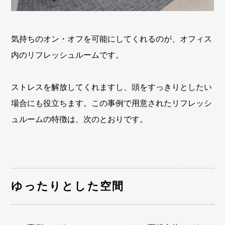
気持ちのオン・オフを可能にしてくれるのが、オフィス
内のリフレッシュルームです。
ストレスを解放してくれますし、頭をすっきりとしたい
場合にも役立ちます。この事例で用意されたリフレッシ
ュルームの特徴は、次のとおりです。
ゆったりとした空間