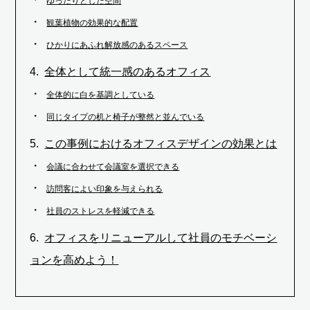
ゆったりとした空間
観葉植物の効果的な配置
ひかりにあふれ解放感のあるスペース
全体として統一感のあるオフィス
全体的に白を基調としている
同じタイプの机と椅子が整然と並んでいる
この事例におけるオフィスデザインの効果とは
会議に合わせて会議室を選択できる
訪問客によい印象を与えられる
社員のストレスを軽減できる
オフィスをリニューアルして社員のモチベーシ
ョンを高めよう！