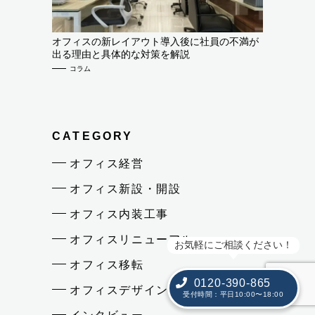
オフィスの新レイアウト導入後に社員の不満が
出る理由と具体的な対策を解説
コラム
CATEGORY
オフィス経営
オフィス新設・開設
オフィス内装工事
オフィスリニューアル
お気軽にご相談ください！
オフィス移転
0120-390-865
オフィスデザイン
受付時間：平日10:00〜18:00