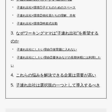
子連れ出社×環境①子どものためのスペース
子連れ出社×環境②他社員たちの理解、共有
子連れ出社×環境③時差式出勤
なぜワーキングママは”子連れ出社”を希望する
のか
子連れ出社にしたい理由①保育園に入れない
子連れ出社にしたい理由②夏休みなどの長期休暇には利用した
い
これらの悩みを解決できる企業は需要が高い
子連れ出社は選択肢の一つとして導入するべき