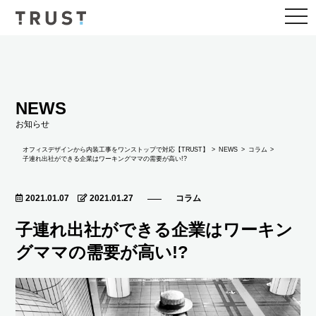
togg
navi
NEWS
お知らせ
NEWS
オフィスデザインから内装工事をワンストップで対応【TRUST】
コラム
子連れ出社ができる企業はワーキングママの需要が高い!?
2021.01.07
2021.01.27
コラム
子連れ出社ができる企業はワーキン
グママの需要が高い!?