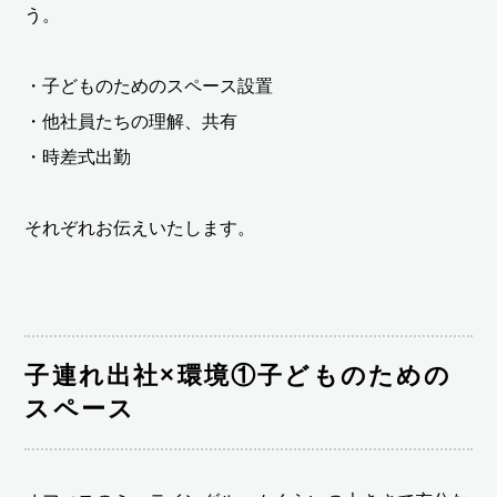
う。
・子どものためのスペース設置
・他社員たちの理解、共有
・時差式出勤
それぞれお伝えいたします。
子連れ出社×環境①子どものための
スペース