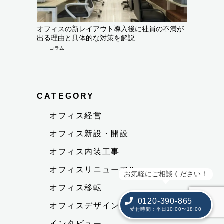
オフィスの新レイアウト導入後に社員の不満が
出る理由と具体的な対策を解説
コラム
CATEGORY
オフィス経営
オフィス新設・開設
オフィス内装工事
オフィスリニューアル
お気軽にご相談ください！
オフィス移転
0120-390-865
オフィスデザイン
受付時間：平日10:00〜18:00
インタビュー