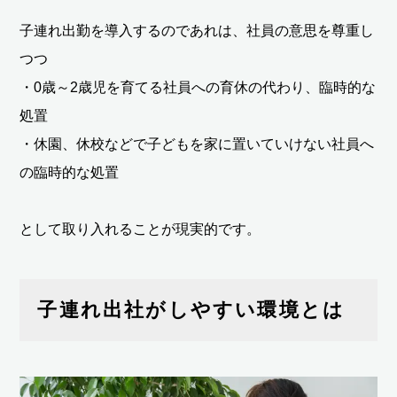
子連れ出勤を導入するのであれは、社員の意思を尊重し
つつ
・0歳～2歳児を育てる社員への育休の代わり、臨時的な
処置
・休園、休校などで子どもを家に置いていけない社員へ
の臨時的な処置
として取り入れることが現実的です。
子連れ出社がしやすい環境とは