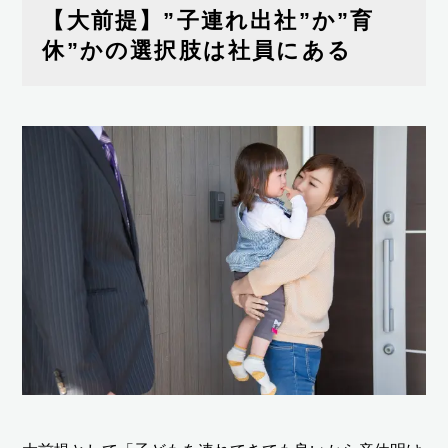
【大前提】”子連れ出社”か”育
休”かの選択肢は社員にある