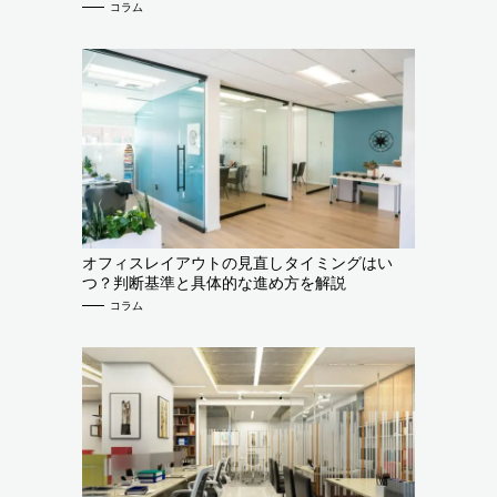
コラム
オフィスレイアウトの見直しタイミングはい
つ？判断基準と具体的な進め方を解説
コラム