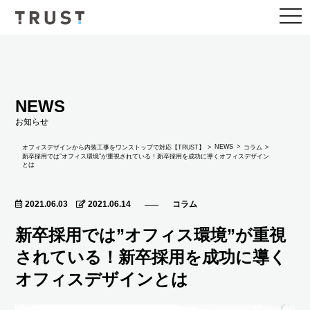
togg
navi
NEWS
お知らせ
NEWS
オフィスデザインから内装工事をワンストップで対応【TRUST】
コラム
新卒採用では”オフィス環境”が重視されている！新卒採用を成功に導くオフィスデザイン
とは
2021.06.03
2021.06.14
コラム
新卒採用では”オフィス環境”が重視
されている！新卒採用を成功に導く
オフィスデザインとは