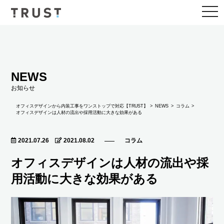
togg
navi
NEWS
お知らせ
NEWS
オフィスデザインから内装工事をワンストップで対応【TRUST】
コラム
オフィスデザインは人材の流出や採用活動に大きな効果がある
2021.07.26
2021.08.02
コラム
オフィスデザインは人材の流出や採
用活動に大きな効果がある