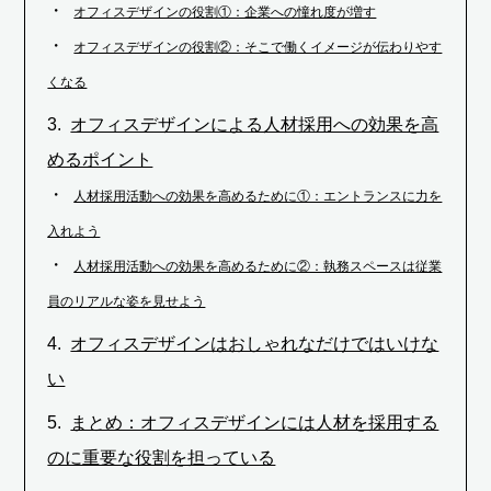
オフィスデザインの役割①：企業への憧れ度が増す
オフィスデザインの役割②：そこで働くイメージが伝わりやす
くなる
オフィスデザインによる人材採用への効果を高
めるポイント
人材採用活動への効果を高めるために①：エントランスに力を
入れよう
人材採用活動への効果を高めるために②：執務スペースは従業
員のリアルな姿を見せよう
オフィスデザインはおしゃれなだけではいけな
い
まとめ：オフィスデザインには人材を採用する
のに重要な役割を担っている