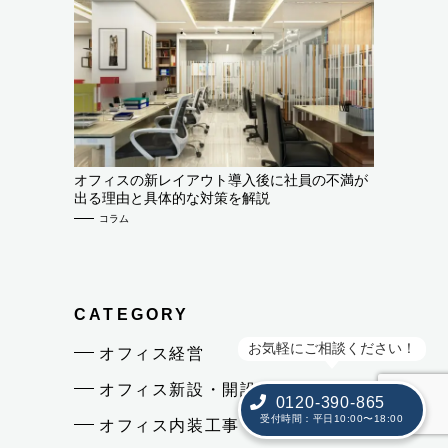
オフィスの新レイアウト導入後に社員の不満が
出る理由と具体的な対策を解説
コラム
CATEGORY
お気軽にご相談ください！
オフィス経営
オフィス新設・開設
0120-390-865
受付時間：平日10:00〜18:00
オフィス内装工事