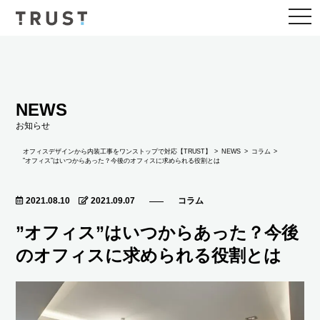
togg
navi
NEWS
お知らせ
NEWS
オフィスデザインから内装工事をワンストップで対応【TRUST】
コラム
”オフィス”はいつからあった？今後のオフィスに求められる役割とは
2021.08.10
2021.09.07
コラム
”オフィス”はいつからあった？今後
のオフィスに求められる役割とは