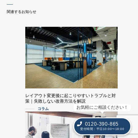
関連するお知らせ
レイアウト変更後に起こりやすいトラブルと対
策｜失敗しない改善方法を解説
お気軽にご相談ください！
コラム
0120-390-865
受付時間：平日10:00〜18:00