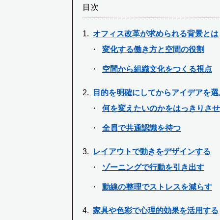
目次
オフィス改革が求められる背景とは
変化する働き方と空間の役割
空間から組織文化をつくる視点
目的を明確にしてからアイデアを選
何を変えたいのかをはっきりさせ
全員で共通認識を持つ
レイアウトで動きをデザインする
ゾーニングで行動を引き出す
動線の整理でストレスを減らす
家具や色彩で心理的効果を活用する