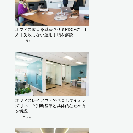
オフィス改善を継続させるPDCAの回し
方｜失敗しない運用手順を解説
コラム
オフィスレイアウトの見直しタイミン
グはいつ？判断基準と具体的な進め方
を解説
コラム