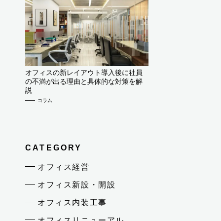
オフィスの新レイアウト導入後に社員
の不満が出る理由と具体的な対策を解
説
コラム
CATEGORY
オフィス経営
オフィス新設・開設
オフィス内装工事
オフィスリニューアル