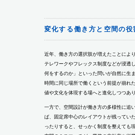
変化する働き方と空間の役
近年、働き方の選択肢が増えたことによ
テレワークやフレックス制度などが浸透
何をするのか」といった問いが自然に生
時間に同じ場所で働くという前提が崩れ
値や文化を体現する場へと進化しつつあ
一方で、空間設計が働き方の多様性に追
ば、固定席中心のレイアウトが残ってい
ったりすると、せっかく制度を整えても