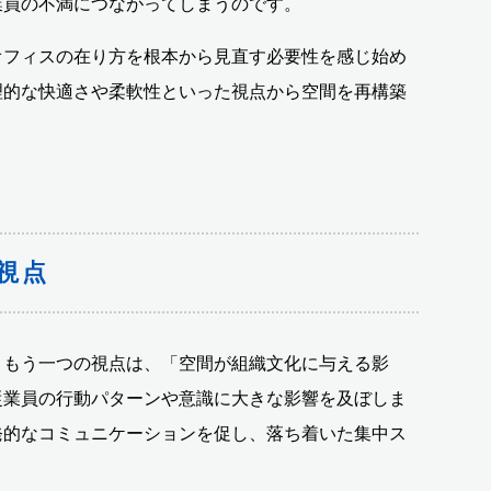
業員の不満につながってしまうのです。
オフィスの在り方を根本から見直す必要性を感じ始め
理的な快適さや柔軟性といった視点から空間を再構築
視点
きもう一つの視点は、「空間が組織文化に与える影
従業員の行動パターンや意識に大きな影響を及ぼしま
発的なコミュニケーションを促し、落ち着いた集中ス