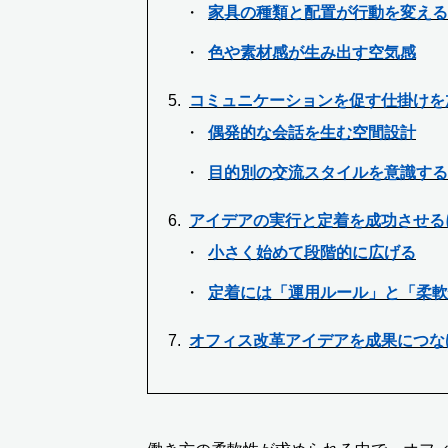
家具の種類と配置が行動を変える
色や素材感が生み出す空気感
コミュニケーションを促す仕掛けを
偶発的な会話を生む空間設計
目的別の交流スタイルを意識する
アイデアの実行と定着を成功させる
小さく始めて段階的に広げる
定着には「運用ルール」と「柔
オフィス改革アイデアを成果につな