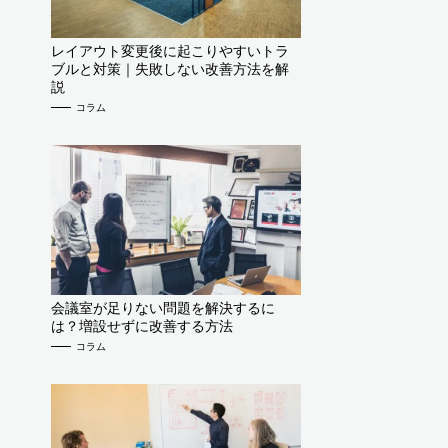
レイアウト変更後に起こりやすいトラ
ブルと対策｜失敗しない改善方法を解
説
コラム
会議室が足りない問題を解決するに
は？増設せずに改善する方法
コラム