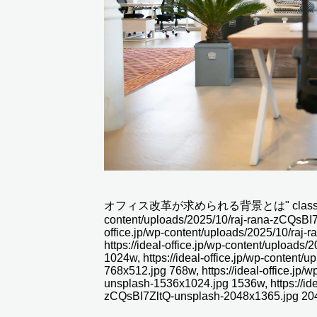
オフィス改革が求められる背景とは" class="wp-image
content/uploads/2025/10/raj-rana-zCQsBI7Z
office.jp/wp-content/uploads/2025/10/raj
https://ideal-office.jp/wp-content/upload
1024w, https://ideal-office.jp/wp-content
768x512.jpg 768w, https://ideal-office.jp
unsplash-1536x1024.jpg 1536w, https://idea
zCQsBI7ZltQ-unsplash-2048x1365.jpg 204