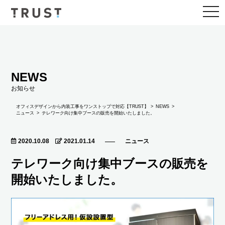
togg
navi
NEWS
お知らせ
NEWS
オフィスデザインから内装工事をワンストップで対応【TRUST】
ニュース
テレワーク向け集中ブースの販売を開始いたしました。
2020.10.08
2021.01.14
ニュース
テレワーク向け集中ブースの販売を
開始いたしました。