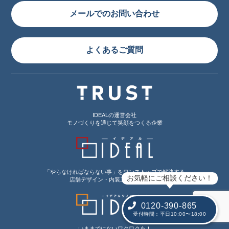
メールでのお問い合わせ
よくあるご質問
IDEALの運営会社
モノづくりを通じて笑顔をつくる企業
「やらなければならない事」をワンストップで解決する
お気軽にご相談ください！
店舗デザイン・内装工事専門サイト
0120-390-865
受付時間：平日10:00〜18:00
いままでにないワクワクを！