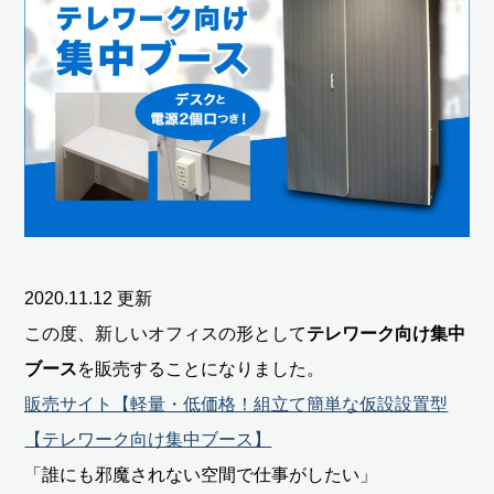
2020.11.12 更新
この度、新しいオフィスの形として
テレワーク向け集中
ブース
を販売することになりました。
販売サイト【軽量・低価格！組立て簡単な仮設設置型
【テレワーク向け集中ブース】
「誰にも邪魔されない空間で仕事がしたい」