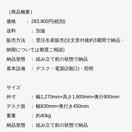
［商品概要］
価格 ： 283,900円(税別)
送料 ： 別途
販売方法 ： 受注生産販売(注文受付後約3週間で納品・
納期については都度ご相談)
納品形態 ： 組み立て前の状態で納品
基本設備 ： デスク・電源(2個口)・照明
サイズ
外寸 ： 幅1,270mm×高さ1,900mm×奥行900mm
デスク面 ： 幅830mm×奥行き450mm
重量 ： 約40kg
納品形態 ： 組み立て前の状態で納品