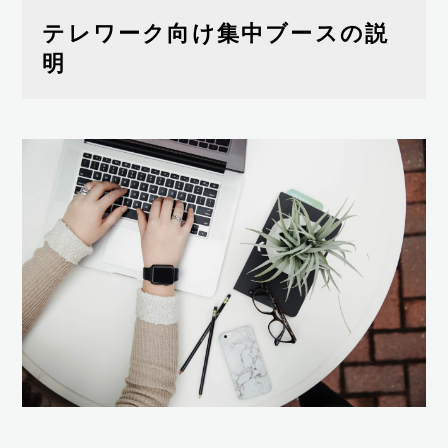
テレワーク向け集中ブースの説
明