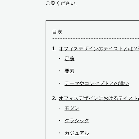
ご覧ください。
目次
オフィスデザインのテイストとは？
定義
要素
テーマやコンセプトとの違い
オフィスデザインにおけるテイスト
モダン
クラシック
カジュアル