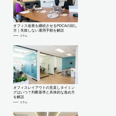
オフィス改善を継続させるPDCAの回し
方｜失敗しない運用手順を解説
コラム
オフィスレイアウトの見直しタイミン
グはいつ？判断基準と具体的な進め方
を解説
コラム