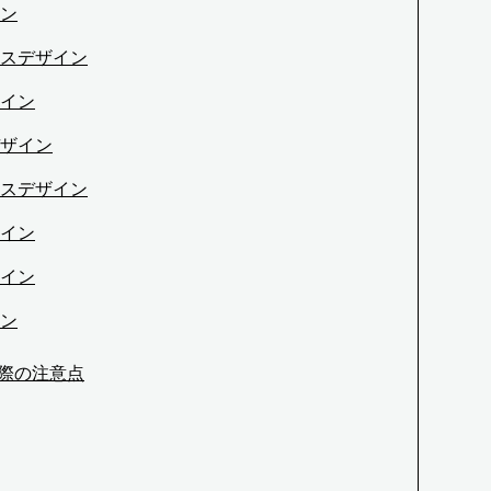
ン
スデザイン
イン
ザイン
スデザイン
イン
イン
ン
際の注意点