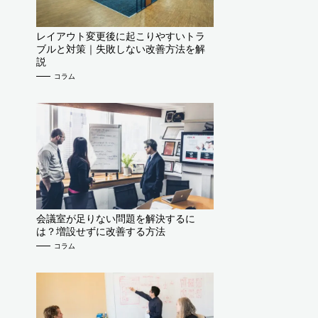
レイアウト変更後に起こりやすいトラ
ブルと対策｜失敗しない改善方法を解
説
コラム
会議室が足りない問題を解決するに
は？増設せずに改善する方法
コラム