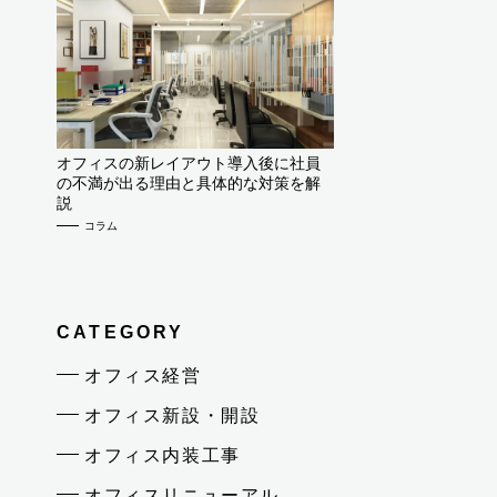
オフィスの新レイアウト導入後に社員
の不満が出る理由と具体的な対策を解
説
コラム
CATEGORY
オフィス経営
オフィス新設・開設
オフィス内装工事
オフィスリニューアル