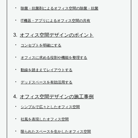
除菌・抗菌剤によるオフィス空間の除菌・抗菌
IT機器・アプリによるオフィス空間の共有
オフィス空間デザインのポイント
コンセプトを明確にする
オフィスに求める役割や機能を整理する
動線を踏まえてレイアウトする
デッドスペースを有効活用する
オフィス空間デザインの施工事例
シンプルで広々としたオフィス空間
社風を表現したオフィス空間
限られたスペースを生かしたオフィス空間