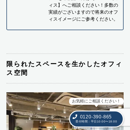
ィス】へご相談ください！多数の
実績がございますので将来のオフ
ィスイメージにご参考ください。
限られたスペースを生かしたオフィ
ス空間
お気軽にご相談ください！
0120-390-865
受付時間：平日10:00〜18:00