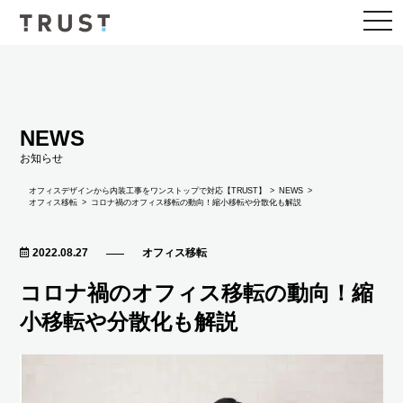
togg
navi
NEWS
お知らせ
NEWS
オフィスデザインから内装工事をワンストップで対応【TRUST】
オフィス移転
コロナ禍のオフィス移転の動向！縮小移転や分散化も解説
2022.08.27
オフィス移転
コロナ禍のオフィス移転の動向！縮
小移転や分散化も解説