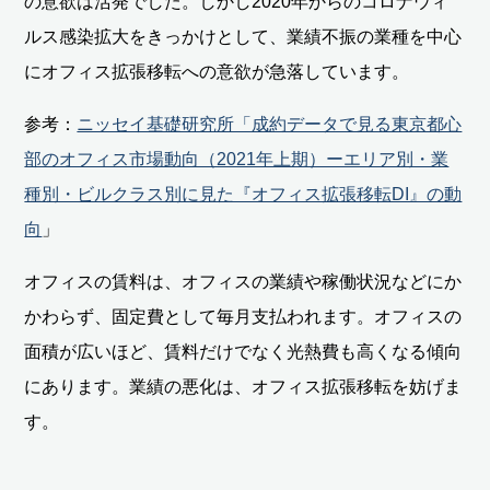
の意欲は活発でした。しかし2020年からのコロナウィ
ルス感染拡大をきっかけとして、業績不振の業種を中心
にオフィス拡張移転への意欲が急落しています。
参考：
ニッセイ基礎研究所「成約データで見る東京都心
部のオフィス市場動向（2021年上期）ーエリア別・業
種別・ビルクラス別に見た『オフィス拡張移転DI』の動
向
」
オフィスの賃料は、オフィスの業績や稼働状況などにか
かわらず、固定費として毎月支払われます。オフィスの
面積が広いほど、賃料だけでなく光熱費も高くなる傾向
にあります。業績の悪化は、オフィス拡張移転を妨げま
す。