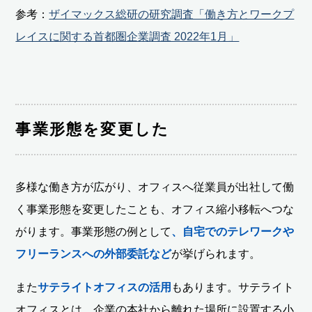
参考：
ザイマックス総研の研究調査「働き方とワークプ
レイスに関する首都圏企業調査 2022年1月」
事業形態を変更した
多様な働き方が広がり、オフィスへ従業員が出社して働
く事業形態を変更したことも、オフィス縮小移転へつな
がります。事業形態の例として
、自宅でのテレワークや
フリーランスへの外部委託など
が挙げられます。
また
サテライトオフィスの活用
もあります。サテライト
オフィスとは、企業の本社から離れた場所に設置する小