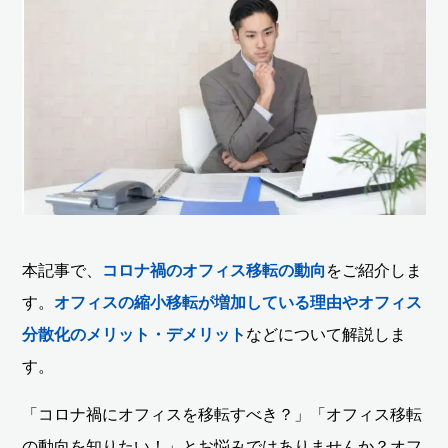
本記事で、
コロナ禍のオフィス移転の動向
をご紹介しま
す。
オフィスの縮小移転が増加している理由やオフィス
分散化のメリット・デメリット
などについて解説しま
す。
「コロナ禍にオフィスを移転すべき？」「オフィス移転
の動向を知りたい！」とお悩みではありませんか？オフ