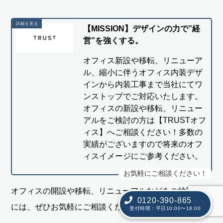
【MISSION】デザインの力で”経
営”を強くする。
オフィス新設や移転、リニューア
ル、縮小に伴うオフィス内装デザ
インから内装工事まで当社にてワ
ンストップでご対応いたします。
オフィスの新設や移転、リニュー
アルをご検討の方は【TRUSTオフ
ィス】へご相談ください！多数の
実績がございますので将来のオフ
ィスイメージにご参考ください。
お気軽にご相談ください！
オフィスの開設や移転、リニューアルなどをご検討の際
0120-390-865
には、ぜひお気軽にご相談ください。
受付時間：平日10:00〜18:00