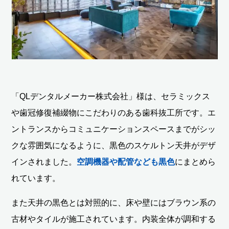
「QLデンタルメーカー株式会社」様は、セラミックス
や歯冠修復補綴物にこだわりのある歯科抜工所です。エ
ントランスからコミュニケーションスペースまでがシッ
クな雰囲気になるように、黒色のスケルトン天井がデザ
インされました。
空調機器や配管なども黒色
にまとめら
れています。
また天井の黒色とは対照的に、床や壁にはブラウン系の
古材やタイルが施工されています。内装全体が調和する