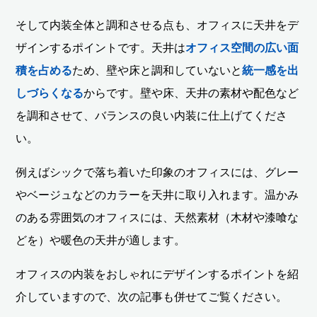
そして内装全体と調和させる点も、オフィスに天井をデ
ザインするポイントです。天井は
オフィス空間の広い面
積を占める
ため、壁や床と調和していないと
統一感を出
しづらくなる
からです。壁や床、天井の素材や配色など
を調和させて、バランスの良い内装に仕上げてくださ
い。
例えばシックで落ち着いた印象のオフィスには、グレー
やベージュなどのカラーを天井に取り入れます。温かみ
のある雰囲気のオフィスには、天然素材（木材や漆喰な
どを）や暖色の天井が適します。
オフィスの内装をおしゃれにデザインするポイントを紹
介していますので、次の記事も併せてご覧ください。