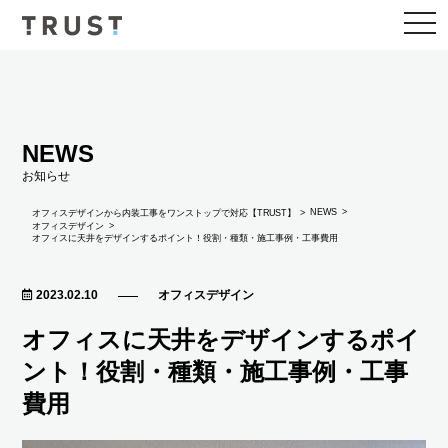
togg
navi
NEWS
お知らせ
NEWS
オフィスデザインから内装工事をワンストップで対応【TRUST】
オフィスデザイン
オフィスに天井をデザインするポイント！役割・種類・施工事例・工事費用
2023.02.10
オフィスデザイン
オフィスに天井をデザインするポイ
ント！役割・種類・施工事例・工事
費用