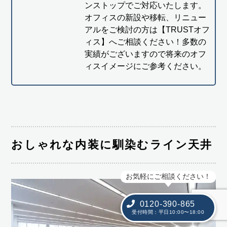
ンストップでご対応いたします。
オフィスの新設や移転、リニュー
アルをご検討の方は【TRUSTオフ
ィス】へご相談ください！多数の
実績がございますので将来のオフ
ィスイメージにご参考ください。
おしゃれな内装に馴染むライン天井
お気軽にご相談ください！
0120-390-865
受付時間：平日10:00〜18:00