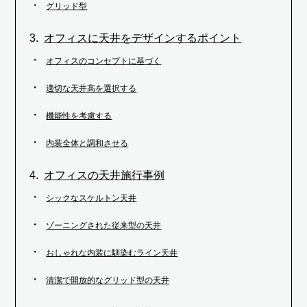
グリッド型
オフィスに天井をデザインするポイント
オフィスのコンセプトに基づく
適切な天井高を選択する
機能性を考慮する
内装全体と調和させる
オフィスの天井施行事例
シックなスケルトン天井
ゾーニングされた従来型の天井
おしゃれな内装に馴染むライン天井
清潔で開放的なグリッド型の天井