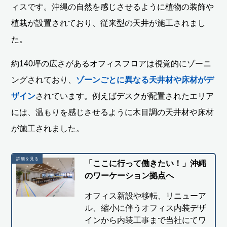
ィスです。沖縄の自然を感じさせるように植物の装飾や
植栽が設置されており、従来型の天井が施工されまし
た。
約140坪の広さがあるオフィスフロアは視覚的にゾーニ
ングされており、
ゾーンごとに異なる天井材や床材がデ
ザイン
されています。例えばデスクが配置されたエリア
には、温もりを感じさせるように木目調の天井材や床材
が施工されました。
「ここに行って働きたい！」沖縄
のワーケーション拠点へ
オフィス新設や移転、リニューア
ル、縮小に伴うオフィス内装デザ
インから内装工事まで当社にてワ