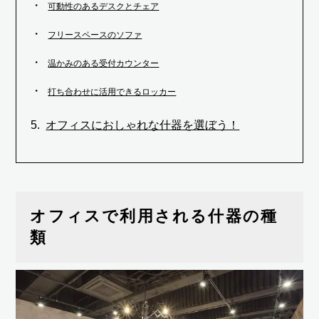
可動性のあるデスクとチェア
フリースペースのソファ
温かみのある受付カウンター
打ち合わせに活用できるロッカー
オフィスにおしゃれな什器を選ぼう！
オフィスで利用される什器の種
類