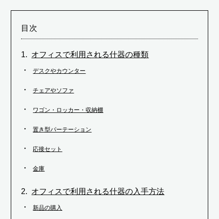
目次
オフィスで利用される什器の種類
デスクやカウンター
チェアやソファ
ワゴン・ロッカー・収納棚
置き型パーテーション
応接セット
金庫
オフィスで利用される什器の入手方法
新品の購入