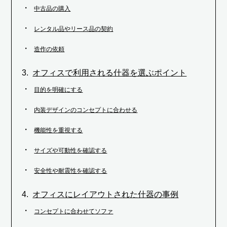
中古品の購入
レンタル品やリース品の契約
造作の依頼
オフィスで利用される什器を選ぶポイント
目的を明確にする
内装デザインのコンセプトに合わせる
機能性を重視する
サイズや可動性を確認する
安全性や耐震性を確認する
オフィスにレイアウトされた什器の事例
コンセプトに合わせてソファ