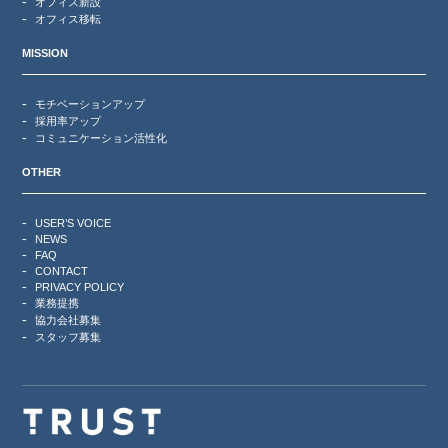
オフィス新設
オフィス移転
MISSION
モチベーションアップ
採用率アップ
コミュニケーション活性化
OTHER
USER’S VOICE
NEWS
FAQ
CONTACT
PRIVACY POLICY
業務提携
協力会社募集
スタッフ募集