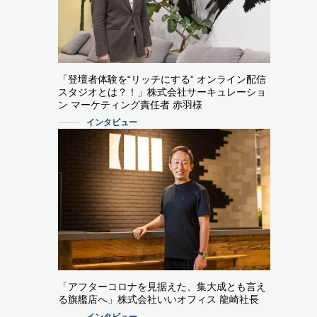
「登壇者体験を“リッチにする” オンライン配信
スタジオとは？！」株式会社サーキュレーショ
ン マーケティング責任者 赤羽様
インタビュー
「アフターコロナを見据えた、集大成とも言え
る旗艦店へ」株式会社いいオフィス 龍崎社長
インタビュー