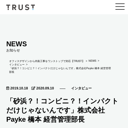
togg
navi
NEWS
お知らせ
NEWS
オフィスデザインから内装工事をワンストップで対応【TRUST】
インタビュー
「砂浜？！コンビニ？！インパクトだけじゃないんです」株式会社Payke 橋本 経営管理
部長
2019.10.18
2020.09.10
インタビュー
「砂浜？！コンビニ？！インパクト
だけじゃないんです」株式会社
Payke 橋本 経営管理部長