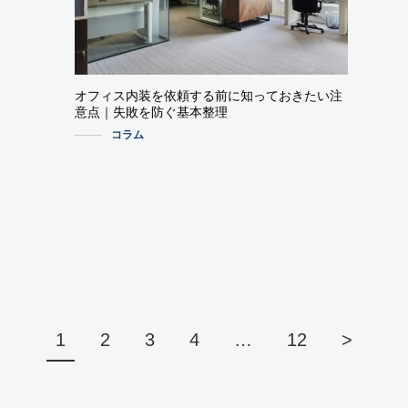
オフィス内装を依頼する前に知っておきたい注
意点｜失敗を防ぐ基本整理
コラム
1
2
3
4
…
12
>