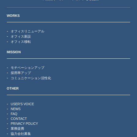
WORKS
オフィスリニューアル
オフィス新設
オフィス移転
MISSION
モチベーションアップ
採用率アップ
コミュニケーション活性化
OTHER
USER’S VOICE
NEWS
FAQ
CONTACT
PRIVACY POLICY
業務提携
協力会社募集