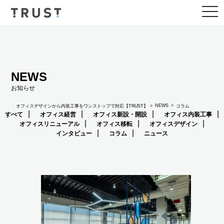
togg
navi
NEWS
お知らせ
NEWS
オフィスデザインから内装工事をワンストップで対応【TRUST】
コラム
すべて
オフィス経営
オフィス新設・開設
オフィス内装工事
オフィスリニューアル
オフィス移転
オフィスデザイン
インタビュー
コラム
ニュース