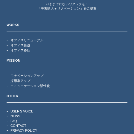
いままでにないワクワクを！
「中古購入＋リノベーション」をご提案
WORKS
オフィスリニューアル
オフィス新設
オフィス移転
MISSION
モチベーションアップ
採用率アップ
コミュニケーション活性化
OTHER
USER’S VOICE
NEWS
FAQ
CONTACT
PRIVACY POLICY