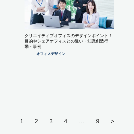
クリエイティブオフィスのデザインポイント！
目的やシェアオフィスとの違い・知識創造行
動・事例
オフィスデザイン
1
2
3
4
…
9
>