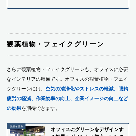
観葉植物・フェイクグリーン
さらに観葉植物・フェイクグリーンも、オフィスに必要
なインテリアの種類です。オフィスの観葉植物・フェイ
クグリーンには、
空気の清浄化やストレスの軽減、眼精
疲労の軽減、作業効率の向上、企業イメージの向上など
の効果
を期待できます。
オフィスにグリーンをデザインす