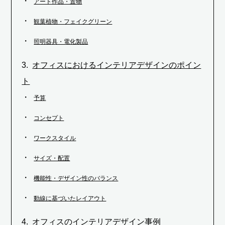
アート作品・置物
観葉植物・フェイクグリーン
照明器具・電化製品
オフィスにおけるインテリアデザインのポイン
ト
予算
コンセプト
ワークスタイル
サイズ・配置
機能性・デザイン性のバランス
動線に基づいたレイアウト
オフィスのインテリアデザイン事例