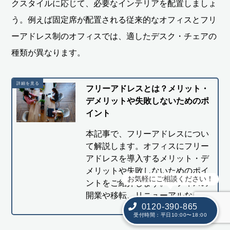
クスタイルに応じて、必要なインテリアを配置しましょ
う。例えば固定席が配置される従来的なオフィスとフリ
ーアドレス制のオフィスでは、適したデスク・チェアの
種類が異なります。
フリーアドレスとは？メリット・
デメリットや失敗しないためのポ
イント
本記事で、フリーアドレスについ
て解説します。オフィスにフリー
アドレスを導入するメリット・デ
メリットや失敗しないためのポイ
お気軽にご相談ください！
ントをご紹介します。オフィスの
開業や移転、リニューアルな…
0120-390-865
受付時間：平日10:00〜18:00