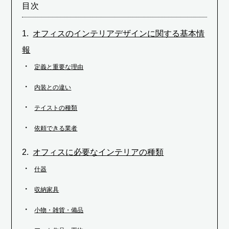
目次
オフィスのインテリアデザインに関する基本情
報
定義と重要な理由
内装との違い
テイストの種類
依頼できる業者
オフィスに必要なインテリアの種類
什器
収納家具
小物・雑貨・備品