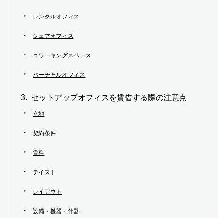
レンタルオフィス
シェアオフィス
コワーキングスペース
バーチャルオフィス
セットアップオフィスを賃借する際の注意点
立地
契約条件
賃料
テイスト
レイアウト
設備・機器・什器