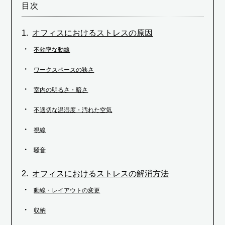
目次
オフィスにおけるストレスの原因
不効率な動線
ワークスペースの狭さ
室内の明るさ・暗さ
不適切な温湿度・汚れた空気
視線
騒音
オフィスにおけるストレスの解消方法
動線・レイアウトの変更
収納