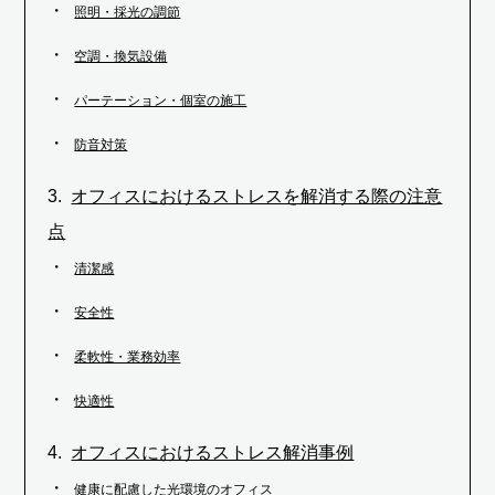
照明・採光の調節
空調・換気設備
パーテーション・個室の施工
防音対策
オフィスにおけるストレスを解消する際の注意
点
清潔感
安全性
柔軟性・業務効率
快適性
オフィスにおけるストレス解消事例
健康に配慮した光環境のオフィス